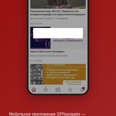
Мобильное приложение SPNavigator —