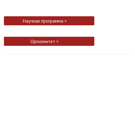
Научная программа >
Оргкомитет >