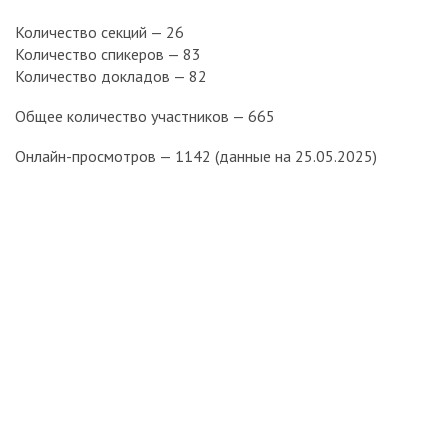
Количество секций — 26
Количество спикеров — 83
Количество докладов — 82
Общее количество участников — 665
Онлайн-просмотров — 1142 (данные на 25.05.2025)