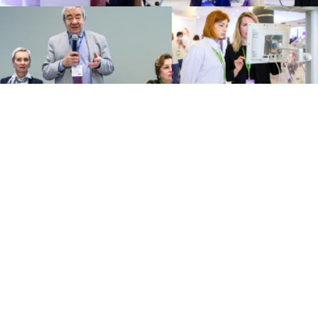
Политика по обработке
персональных данных
Договор оферты
Контакты