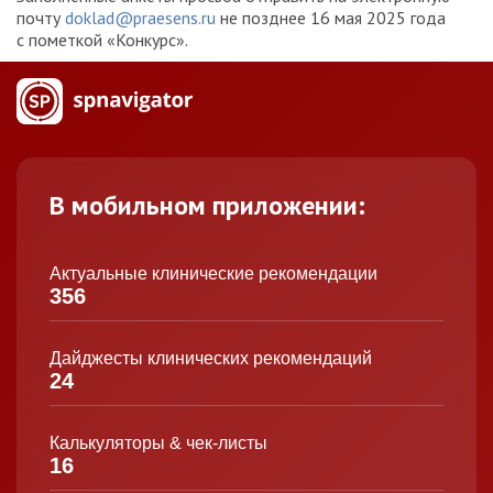
почту
doklad@praesens.ru
не позднее 16 мая 2025 года
с пометкой «Конкурс».
В мобильном приложении:
Актуальные клинические рекомендации
356
Дайджесты клинических рекомендаций
24
Калькуляторы & чек-листы
16