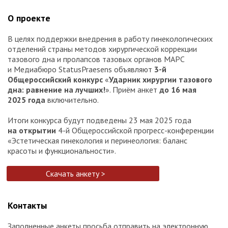
О проекте
В целях поддержки внедрения в работу гинекологических
отделений страны методов хирургической коррекции
тазового дна и пролапсов тазовых органов МАРС
и Медиабюро StatusPraesens объявляют
3-й
Общероссийский конкурс
«
Ударник хирургии тазового
дна: равнение на лучших!
». Приём анкет
до 16 мая
2025 года
включительно.
Итоги конкурса будут подведены 23 мая 2025 года
на открытии
4-й Общероссийской прогресс-конференции
«Эстетическая гинекология и перинеология: баланс
красоты и функциональности».
Скачать анкету >
Контакты
Заполненные анкеты просьба отправить на электронную