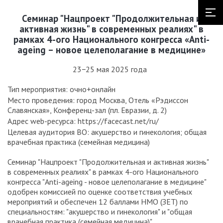
Семинар "Нацпроект "Продолжительная и
активная жизнь" в современных реалиях" в
рамках 4-ого Национального конгресса «Anti-
ageing – новое целеполагание в медицине»
23−25 мая 2025 года
Тип мероприятия: очно+онлайн
Место проведения: город Москва, Отель «Рэдиссон
Славянская», Конференц-зал (пл. Евразии, д. 2)
Адрес web-ресурса: https://facecast.net/ru/
Целевая аудитория ВО: акушерство и гинекология; общая
врачебная практика (семейная медицина)
Семинар "Нацпроект "Продолжительная и активная жизнь"
в современных реалиях" в рамках 4-ого Национального
конгресса "Anti-ageing - новое целеполагание в медицине"
одобрен комиссией по оценке соответствия учебных
мероприятий и обеспечен 12 баллами НМО (ЗЕТ) по
специальностям: "акушерство и гинекология" и "общая
врачебная практика (семейная медицина)".