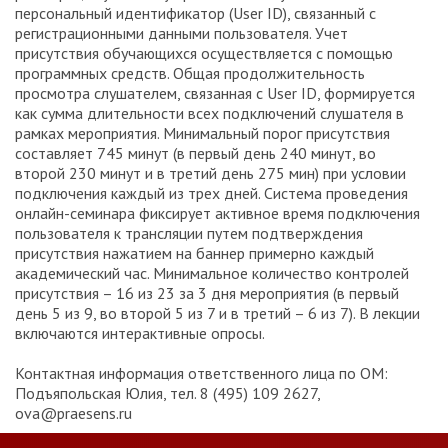
персональный идентификатор (User ID), связанный с
регистрационными данными пользователя. Учет
присутствия обучающихся осуществляется с помощью
программных средств. Общая продолжительность
просмотра слушателем, связанная с User ID, формируется
как сумма длительности всех подключений слушателя в
рамках мероприятия. Минимальный порог присутствия
составляет 745 минут (в первый день 240 минут, во
второй 230 минут и в третий день 275 мин) при условии
подключения каждый из трех дней. Система проведения
онлайн-семинара фиксирует активное время подключения
пользователя к трансляции путем подтверждения
присутствия нажатием на баннер примерно каждый
академический час. Минимальное количество контролей
присутствия – 16 из 23 за 3 дня мероприятия (в первый
день 5 из 9, во второй 5 из 7 и в третий – 6 из 7). В лекции
включаются интерактивные опросы.
Контактная информация ответственного лица по ОМ:
Подъяпольская Юлия, тел. 8 (495) 109 2627,
ova@praesens.ru