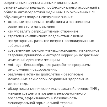
современных научных данных и клинических
рекомендациях ведущих профессиональных ассоциаций в
области антивозрастной медицины. По окончанию ОМ
обучающиеся получат следующие знания:
основные принципы антиэйджинга и перспективы
развития этого направления.
как управлять репродуктивным старением.
стратегия комплексного воздействия с целью
предотвратить развитие возраст-ассоциированных
заболеваний.
современные позиции учёных, касающиеся механизмов
старения, принципов и методов коррекции возрастных
изменений организма женщины.
Anti-age–биомаркёры для разработки программы
омоложения и оздоровления.
различные аспекты долголетия и безопасные
доказанные технологии сохранения здоровья на
долгие годы.
обзор новых клинических исследований лечения ПНЯ у
женщин среднего и позднего репродуктивного
возраста, эффективность и безопасность
менопаузальной гормональной терапии.