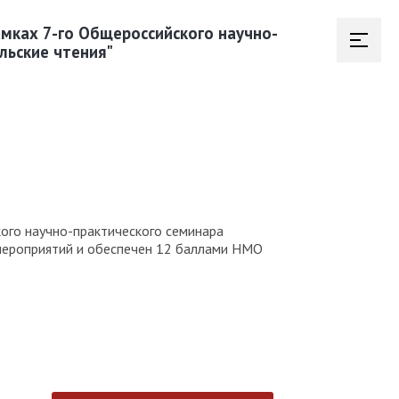
амках 7-го Общероссийского научно-
льские чтения"
кого научно-практического семинара
 мероприятий и обеспечен 12 баллами НМО