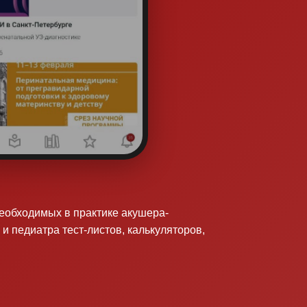
необходимых в практике акушера-
 и педиатра тест-листов, калькуляторов,