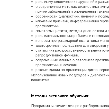
роль иммунологических нарушений в развит
о современных методах диагностики иммун
причин заболеваний и определении тактики
особенности диагностики, лечения и посл
ключевые признаки, дифференциация герпе
профилактики.
симптомы цистита, методы диагностики и 
роль вагинального микробиома и гормонал
вопросы прегравидарной подготовки женщи
долгосрочные последствия для здоровья у
статистика распространенности внематочн
репродуктивной функции.
современные данные о патогенезе преэкла
профилактики и лечения.
рекомендации по организации диспансерно
Использование новых подходов к диагностик
пациентам.
Методы активного обучения:
Программа включает лекции с разбором клини