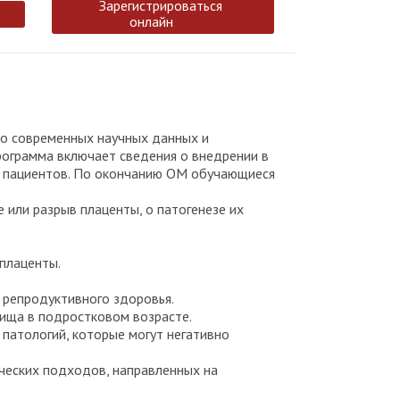
Зарегистрироваться
онлайн
 о современных научных данных и
ограмма включает сведения о внедрении в
и пациентов. По окончанию ОМ обучающиеся
 или разрыв плаценты, о патогенезе их
плаценты.
 репродуктивного здоровья.
ища в подростковом возрасте.
 патологий, которые могут негативно
ческих подходов, направленных на