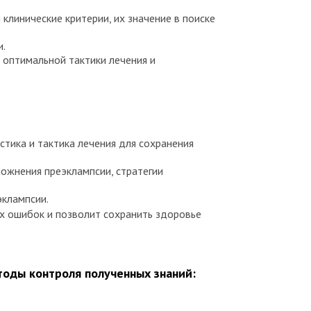
линические критерии, их значение в поиске
и.
 оптимальной тактики лечения и
тика и тактика лечения для сохранения
ложнения преэклампсии, стратегии
эклампсии.
х ошибок и позволит сохранить здоровье
оды контроля полученных знаний: