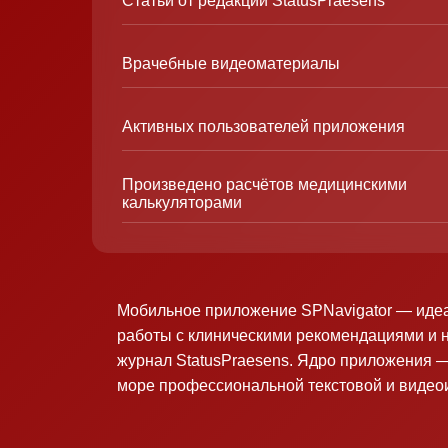
Статьи от редакции StatusPraesens
Врачебные видеоматериалы
Активных пользователей приложения
Произведено расчётов медицинскими
калькуляторами
Мобильное приложение SPNavigator — иде
работы с клиническими рекомендациями и 
журнал StatusPraesens. Ядро приложения —
море профессиональной текстовой и виде