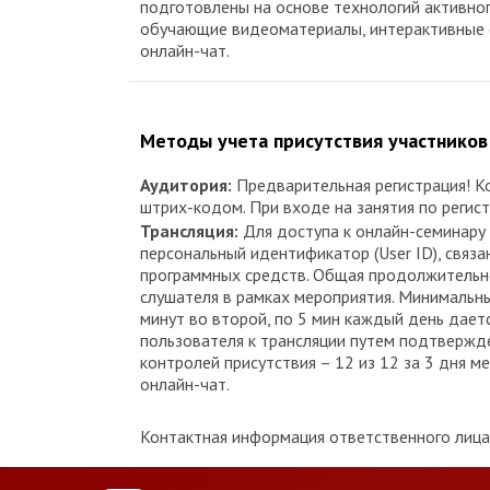
подготовлены на основе технологий активно
обучающие видеоматериалы, интерактивные се
онлайн-чат.
Методы учета присутствия участников
Аудитория:
Предварительная регистрация! К
штрих-кодом. При входе на занятия по реги
Трансляция:
Для доступа к онлайн-семинару 
персональный идентификатор (User ID), связ
программных средств. Общая продолжительнос
слушателя в рамках мероприятия. Минимальный
минут во второй, по 5 мин каждый день дает
пользователя к трансляции путем подтвержд
контролей присутствия – 12 из 12 за 3 дня м
онлайн-чат.
Контактная информация ответственного лица п