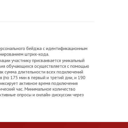
персонального бейджа с идентификационным
анированием штрих-кода.
рации участнику присваивается уникальный
ствия обучающихся осуществляется с помощью
как сумма длительности всех подключений
 (по 175 мин в первый и третий дни, и 190
 фиксирует активное время подключения
ический час. Минимальное количество
активные опросы и онлайн-дискуссии через