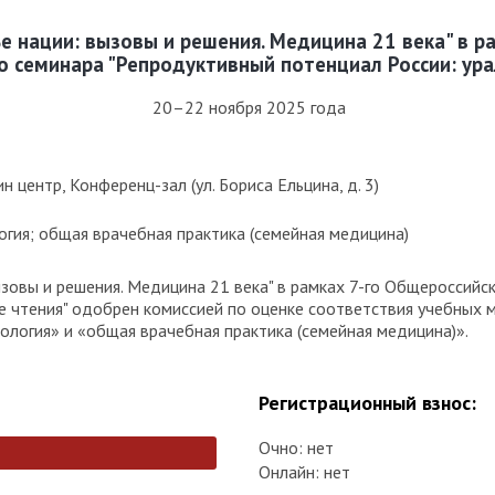
 нации: вызовы и решения. Медицина 21 века" в р
о семинара "Репродуктивный потенциал России: ура
20–22 ноября 2025 года
 центр, Конференц-зал (ул. Бориса Ельцина, д. 3)
огия; общая врачебная практика (семейная медицина)
зовы и решения. Медицина 21 века" в рамках 7-го Общероссийс
ие чтения" одобрен комиссией по оценке соответствия учебных
кология» и «общая врачебная практика (семейная медицина)».
Регистрационный взнос:
Очно: нет
Онлайн: нет