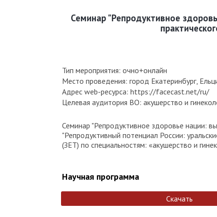
Семинар "Репродуктивное здоровье
практическог
Тип мероприятия: очно+онлайн
Место проведения: город Екатеринбург, Ельцин
Адрес web-ресурса: https://facecast.net/ru/
Целевая аудитория ВО: акушерство и гинекол
Семинар "Репродуктивное здоровье нации: вы
"Репродуктивный потенциал России: уральск
(ЗЕТ) по специальностям: «акушерство и гине
Научная программа
Скачать