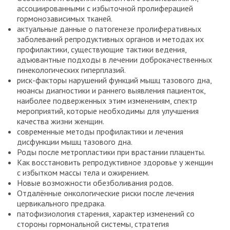
ассоциированными с избыточной пролиферацией
гормонозависимых тканей.
актуальные данные о патогенезе пролиферативных
заболеваний репродуктивных органов и методах их
профилактики, существующие тактики ведения,
адъювантные подходы в лечении доброкачественных
гинекологических гиперплазий.
риск-факторы нарушений функций мышц тазового дна,
нюансы диагностики и раннего выявления пациенток,
наиболее подверженных этим изменениям, спектр
мероприятий, которые необходимы для улучшения
качества жизни женщин.
современные методы профилактики и лечения
дисфункции мышц тазового дна.
Роды после метропластики при врастании плаценты.
Как восстановить репродуктивное здоровье у женщин
с избытком массы тела и ожирением.
Новые возможности обезболивания родов.
Отдалённые онкологические риски после лечения
цервикального предрака.
патофизиология старения, характер изменений со
стороны гормональной системы, стратегия