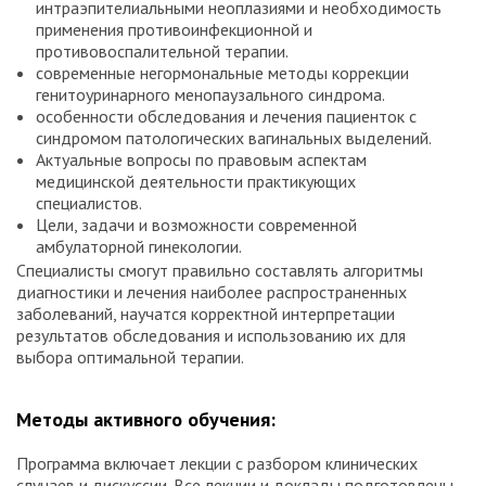
интраэпителиальными неоплазиями и необходимость
применения противоинфекционной и
противовоспалительной терапии.
современные негормональные методы коррекции
генитоуринарного менопаузального синдрома.
особенности обследования и лечения пациенток с
синдромом патологических вагинальных выделений.
Актуальные вопросы по правовым аспектам
медицинской деятельности практикующих
специалистов.
Цели, задачи и возможности современной
амбулаторной гинекологии.
Специалисты смогут правильно составлять алгоритмы
диагностики и лечения наиболее распространенных
заболеваний, научатся корректной интерпретации
результатов обследования и использованию их для
выбора оптимальной терапии.
Методы активного обучения:
Программа включает лекции с разбором клинических
случаев и дискуссии. Все лекции и доклады подготовлены