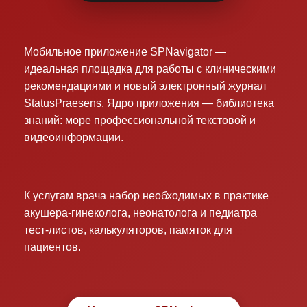
Мобильное приложение SPNavigator —
идеальная площадка для работы с клиническими
рекомендациями и новый электронный журнал
StatusPraesens. Ядро приложения — библиотека
знаний: море профессиональной текстовой и
видеоинформации.
К услугам врача набор необходимых в практике
акушера-гинеколога, неонатолога и педиатра
тест-листов, калькуляторов, памяток для
пациентов.