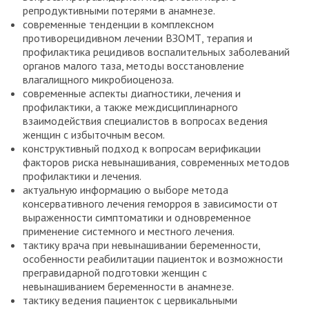
репродуктивными потерями в анамнезе.
современные тенденции в комплексном
противорецидивном лечении ВЗОМТ, терапия и
профилактика рецидивов воспалительных заболеваний
органов малого таза, методы восстановление
влагалищного микробиоценоза.
современные аспекты диагностики, лечения и
профилактики, а также междисциплинарного
взаимодействия специалистов в вопросах ведения
женщин с избыточным весом.
конструктивный подход к вопросам верификации
факторов риска невынашивания, современных методов
профилактики и лечения.
актуальную информацию о выборе метода
консервативного лечения геморроя в зависимости от
выраженности симптоматики и одновременное
применение системного и местного лечения.
тактику врача при невынашивании беременности,
особенности реабилитации пациенток и возможности
прегравидарной подготовки женщин с
невынашиванием беременности в анамнезе.
тактику ведения пациенток с цервикальными