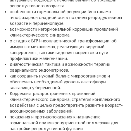
репродуктивного возраста.
особенности гормональной регуляции Гипоталамо-
гипофизарно-гонадной оси в позднем репродуктивном
возрасте и перименопаузе.
возможности негормональной коррекции проявлений
климактерического синдрома.
о стадиях ВПЧ-неопластической трансформации, об
иммунных механизмах, реализующих вирусный
канцерогенез, тактики ведения пациенток и пути
профилактики малигнизации.
диагностическая тактика и возможности терапии
овариального эндометриоза.
как сохранить нужный баланс микроорганизмов и
обеспечить необходимый уровень лактофлоры
влагалища у беременной.
Коррекция распространённых проявлений
климактерического синдрома, стратегия комплексного
воздействия с целью предотвратить развитие возраст-
ассоциированных заболеваний.
показания и противопоказания к назначению
гормональной или микронутриентной поддержки для
настройки репродуктивной функции.