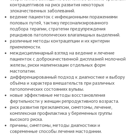
контрацептивов на риск развития некоторых
злокачественных заболеваний.
ведение пациенток с инфекционными поражениями
половых путей, тактику персонализированного
подбора терапии, стратегии предупреждения
рецидивов патологических влагалищных выделений.
различные методы контрацепции и их критерии
приемлемости.
междисциплинарный взгляд на ведение и лечение
пациенток с доброкачественной дисплазией молочной
железы, риски малигнизации отдельных форм
мастопатии.
дифференцированный подход к диагностике и выбору
объёма и характера вмешательств при различных
патологических состояниях вульвы.
новые эффективные методы восстановления
фертильности у женщин репродуктивного возраста.
риск развития преэклампсии, симптомы, лечение,
комплексная профилактика у беременных группы
высокого риска.
причины, симптомы, методы диагностики и
современные способы лечения мастодинии.