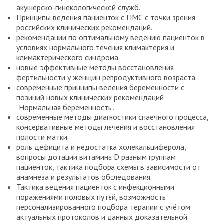
акушерско-гинекологической служб.
Принципы ведения пациенток с ПМС с точки зрения
российских клинических рекомендаций.
рекомендации по оптимальному ведению пациенток в
условиях нормального течения климактерия и
климактерического синдрома.
новые эффективные методы восстановления
фертильности у женщин репродуктивного возраста.
современные принципы ведения беременности с
позиций новых клинических рекомендаций
"Нормальная беременность".
современные методы диагностики спаечного процесса,
консервативные методы лечения и восстановления
полости матки.
роль дефицита и недостатка холекальциферола,
вопросы дотации витамина D разным группам
пациенток, тактика подбора схемы в зависимости от
анамнеза и результатов обследования.
Тактика ведения пациенток с инфекционными
поражениями половых путей, возможность
персонализированного подбора терапии с учётом
актуальных протоколов и данных доказательной