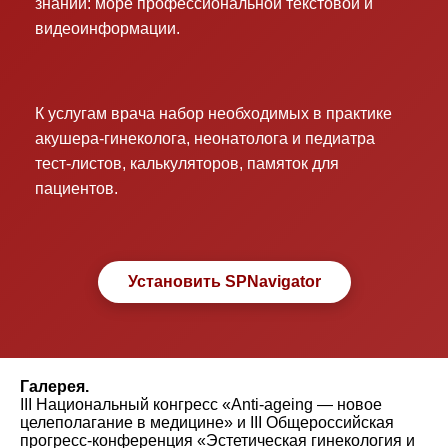
знаний: море профессиональной текстовой и
видеоинформации.
К услугам врача набор необходимых в практике
акушера-гинеколога, неонатолога и педиатра
тест-листов, калькуляторов, памяток для
пациентов.
Установить SPNavigator
Галерея.
III Национальный конгресс «Anti-ageing — новое
целеполагание в медицине» и III Общероссийская
прогресс-конференция «Эстетическая гинекология и