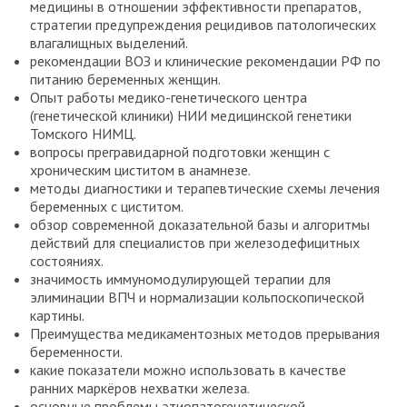
медицины в отношении эффективности препаратов,
стратегии предупреждения рецидивов патологических
влагалищных выделений.
рекомендации ВОЗ и клинические рекомендации РФ по
питанию беременных женщин.
Опыт работы медико-генетического центра
(генетической клиники) НИИ медицинской генетики
Томского НИМЦ.
вопросы прегравидарной подготовки женщин с
хроническим циститом в анамнезе.
методы диагностики и терапевтические схемы лечения
беременных с циститом.
обзор современной доказательной базы и алгоритмы
действий для специалистов при железодефицитных
состояниях.
значимость иммуномодулирующей терапии для
элиминации ВПЧ и нормализации кольпоскопической
картины.
Преимущества медикаментозных методов прерывания
беременности.
какие показатели можно использовать в качестве
ранних маркёров нехватки железа.
основные проблемы этиопатогенетической