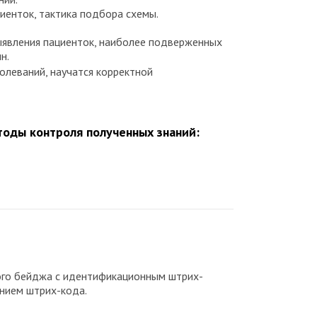
иенток, тактика подбора схемы.
выявления пациенток, наиболее подверженных
н.
олеваний, научатся корректной
оды контроля полученных знаний:
ного бейджа с идентификационным штрих-
анием штрих-кода.