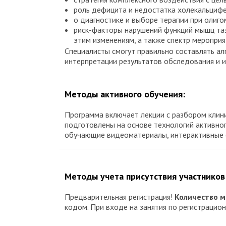
роль дефицита и недостатка холекальцифе
о диагностике и выборе терапии при олиго
риск-факторы нарушений функций мышц таз
этим изменениям, а также спектр меропри
Специалисты смогут правильно составлять ал
интерпретации результатов обследования и 
Методы активного обучения:
Программа включает лекции с разбором клини
подготовлены на основе технологий активно
обучающие видеоматериалы, интерактивные 
Методы учета присутствия участников
Предварительная регистрация!
Количество м
кодом. При входе на занятия по регистраци