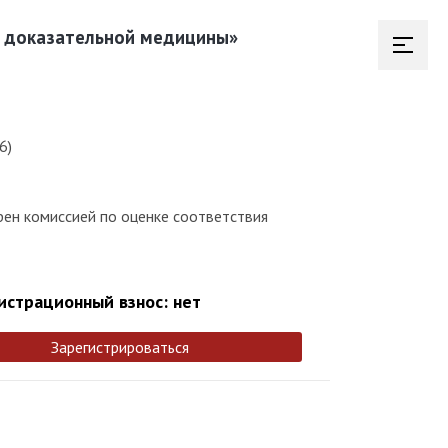
й доказательной медицины»
6)
рен комиссией по оценке соответствия
истрационный взнос: нет
Зарегистрироваться