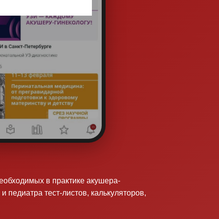
необходимых в практике акушера-
 и педиатра тест-листов, калькуляторов,