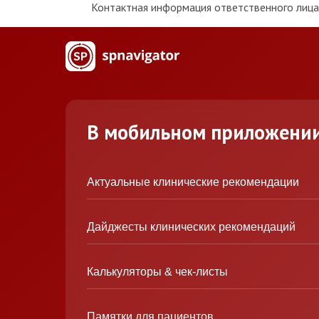
Контактная информация ответственного лица 
В мобильном приложени
Актуальные клинические рекомендации
Дайджесты клинических рекомендаций
Калькуляторы & чек-листы
Памятки для пациентов