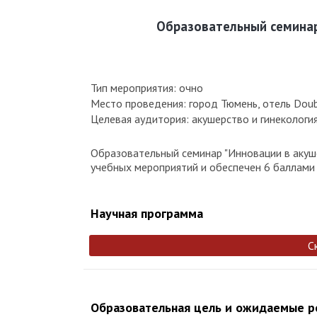
Образовательный семинар
Тип мероприятия: очно
Место проведения: город Тюмень, отель Doubl
Целевая аудитория: акушерство и гинекологи
Образовательный семинар "Инновации в акуше
учебных мероприятий и обеспечен 6 баллами 
Научная программа
С
Образовательная цель и ожидаемые 