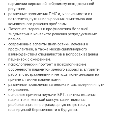
нарушении циркадной нейроиммуноэндокринной
регуляции.
различные проявления ПМС и, в зависимости от
патогенеза, пути нивелирования симптомов или
комплексного решения проблемы.
Патогенез, терапия и профилактика болезней
эндометрия в контексте решения репродуктивных
планов.
современные аспекты диагностики, лечения и
профилактики, а также междисциплинарного
взаимодействия специалистов в вопросах ведения
пациенток с ожирением.
психологический портрет и психологические
особенности пациенток зрелого возраста, алгоритм
работы с возражениями и методы коммуникации на
приёме с такими пациентками.
различные проявления вагинизма и диспареунии и пути
их решения.
основные причины неудачи ВРТ, тактика ведения
пациенток в женской консультации, включая
реабилитацию и прегравидарную подготовку к
планируемой беременности в будущем.