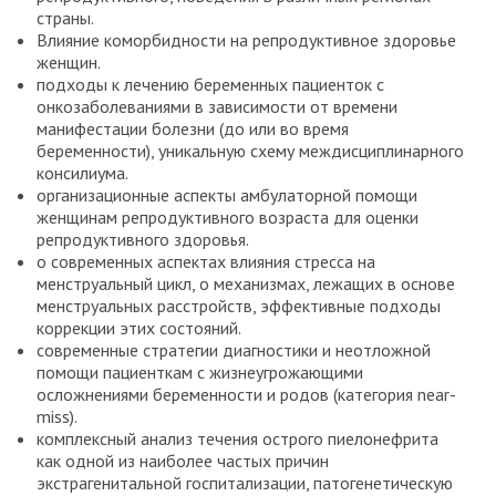
страны.
Влияние коморбидности на репродуктивное здоровье
женщин.
подходы к лечению беременных пациенток с
онкозаболеваниями в зависимости от времени
манифестации болезни (до или во время
беременности), уникальную схему междисциплинарного
консилиума.
организационные аспекты амбулаторной помощи
женщинам репродуктивного возраста для оценки
репродуктивного здоровья.
о современных аспектах влияния стресса на
менструальный цикл, о механизмах, лежащих в основе
менструальных расстройств, эффективные подходы
коррекции этих состояний.
современные стратегии диагностики и неотложной
помощи пациенткам с жизнеугрожающими
осложнениями беременности и родов (категория near-
miss).
комплексный анализ течения острого пиелонефрита
как одной из наиболее частых причин
экстрагенитальной госпитализации, патогенетическую