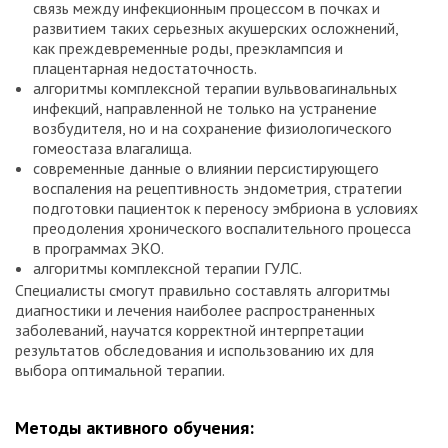
связь между инфекционным процессом в почках и
развитием таких серьезных акушерских осложнений,
как преждевременные роды, преэклампсия и
плацентарная недостаточность.
алгоритмы комплексной терапии вульвовагинальных
инфекций, направленной не только на устранение
возбудителя, но и на сохранение физиологического
гомеостаза влагалища.
современные данные о влиянии персистирующего
воспаления на рецептивность эндометрия, стратегии
подготовки пациенток к переносу эмбриона в условиях
преодоления хронического воспалительного процесса
в программах ЭКО.
алгоритмы комплексной терапии ГУЛС.
Специалисты смогут правильно составлять алгоритмы
диагностики и лечения наиболее распространенных
заболеваний, научатся корректной интерпретации
результатов обследования и использованию их для
выбора оптимальной терапии.
Методы активного обучения: