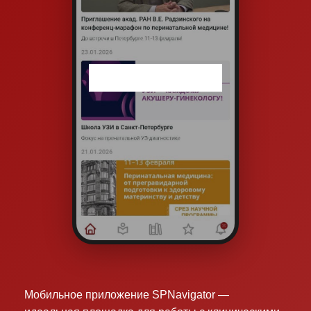
Мобильное приложение SPNavigator —