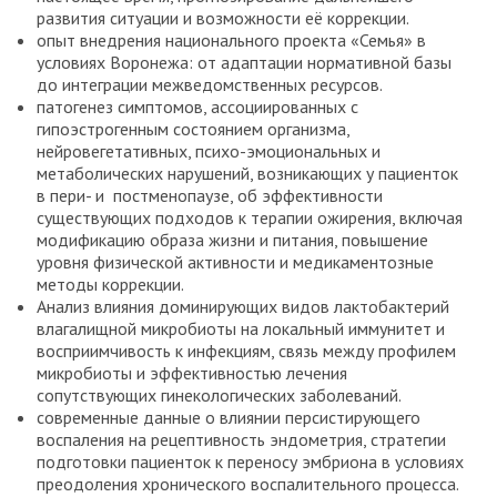
развития ситуации и возможности её коррекции.
опыт внедрения национального проекта «Семья» в
условиях Воронежа: от адаптации нормативной базы
до интеграции межведомственных ресурсов.
патогенез симптомов, ассоциированных с
гипоэстрогенным состоянием организма,
нейровегетативных, психо-эмоциональных и
метаболических нарушений, возникающих у пациенток
в пери- и постменопаузе, об эффективности
существующих подходов к терапии ожирения, включая
модификацию образа жизни и питания, повышение
уровня физической активности и медикаментозные
методы коррекции.
Анализ влияния доминирующих видов лактобактерий
влагалищной микробиоты на локальный иммунитет и
восприимчивость к инфекциям, связь между профилем
микробиоты и эффективностью лечения
сопутствующих гинекологических заболеваний.
современные данные о влиянии персистирующего
воспаления на рецептивность эндометрия, стратегии
подготовки пациенток к переносу эмбриона в условиях
преодоления хронического воспалительного процесса.