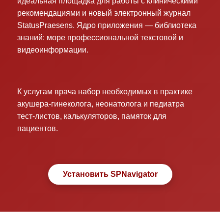
идеальная площадка для работы с клиническими
рекомендациями и новый электронный журнал
StatusPraesens. Ядро приложения — библиотека
знаний: море профессиональной текстовой и
видеоинформации.
К услугам врача набор необходимых в практике
акушера-гинеколога, неонатолога и педиатра
тест-листов, калькуляторов, памяток для
пациентов.
Установить SPNavigator