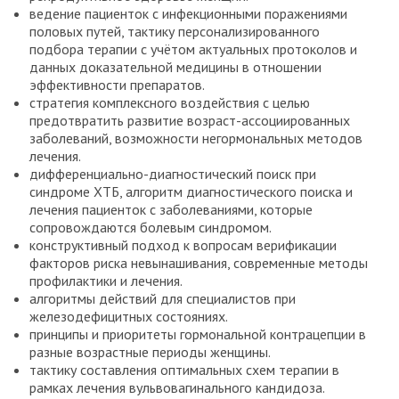
ведение пациенток с инфекционными поражениями
половых путей, тактику персонализированного
подбора терапии с учётом актуальных протоколов и
данных доказательной медицины в отношении
эффективности препаратов.
стратегия комплексного воздействия с целью
предотвратить развитие возраст-ассоциированных
заболеваний, возможности негормональных методов
лечения.
дифференциально-диагностический поиск при
синдроме ХТБ, алгоритм диагностического поиска и
лечения пациенток с заболеваниями, которые
сопровождаются болевым синдромом.
конструктивный подход к вопросам верификации
факторов риска невынашивания, современные методы
профилактики и лечения.
алгоритмы действий для специалистов при
железодефицитных состояниях.
принципы и приоритеты гормональной контрацепции в
разные возрастные периоды женщины.
тактику составления оптимальных схем терапии в
рамках лечения вульвовагинального кандидоза.