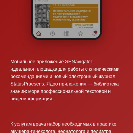
Мобильное приложение SPNavigator —
идеальная площадка для работы с клиническими
рекомендациями и новый электронный журнал
StatusPraesens. Ядро приложения — библиотека
знаний: море профессиональной текстовой и
видеоинформации.
К услугам врача набор необходимых в практике
акушера-гинеколога, неонатолога и педиатра