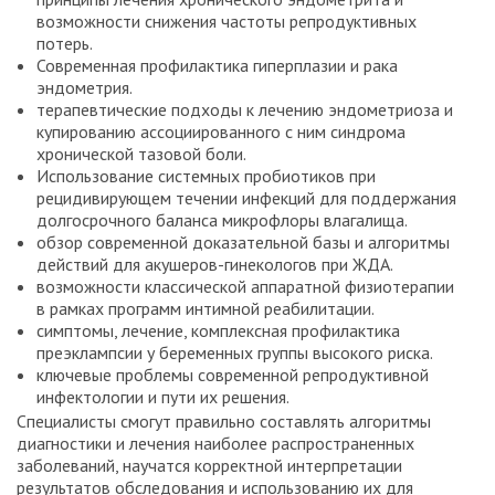
возможности снижения частоты репродуктивных
потерь.
Современная профилактика гиперплазии и рака
эндометрия.
терапевтические подходы к лечению эндометриоза и
купированию ассоциированного с ним синдрома
хронической тазовой боли.
Использование системных пробиотиков при
рецидивирующем течении инфекций для поддержания
долгосрочного баланса микрофлоры влагалища.
обзор современной доказательной базы и алгоритмы
действий для акушеров-гинекологов при ЖДА.
возможности классической аппаратной физиотерапии
в рамках программ интимной реабилитации.
симптомы, лечение, комплексная профилактика
преэклампсии у беременных группы высокого риска.
ключевые проблемы современной репродуктивной
инфектологии и пути их решения.
Специалисты смогут правильно составлять алгоритмы
диагностики и лечения наиболее распространенных
заболеваний, научатся корректной интерпретации
результатов обследования и использованию их для