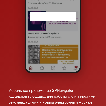
Мобильное приложение SPNavigator —
идеальная площадка для работы с клиническими
рекомендациями и новый электронный журнал