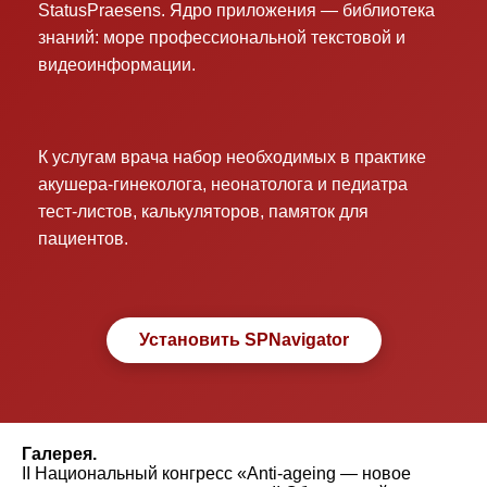
StatusPraesens. Ядро приложения — библиотека
знаний: море профессиональной текстовой и
видеоинформации.
К услугам врача набор необходимых в практике
акушера-гинеколога, неонатолога и педиатра
тест-листов, калькуляторов, памяток для
пациентов.
Установить SPNavigator
Галерея.
II Национальный конгресс «Anti-ageing — новое