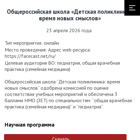
Общероссийская школа «Детская поликлиника:
время новых смыслов»
23 апреля 2026 года
Тип мероприятия: онлайн
Место проведения: Адрес web-ресурса:
https://facecast.net/ru/
Целевая аудитория ВО: педиатрия, общая врачебная
практика (семейная медицина)
Общероссийская школа “Детская поликлиника: время
новых смыслов” одобрена комиссией по оценке
соответствия учебных мероприятий и обеспечена 3
баллами НМО (ЗЕТ) по специальностям: “общая врачебная
практика (семейная медицина)“ и ”педиатрия”.
Научная программа
Скачать