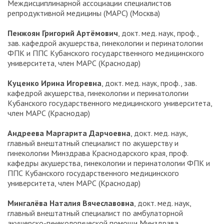
Междисциплинарной ассоциации специалистов
репродуктивной медицины (МАРС) (Москва)
Пенжоян Григорий Артёмович
, докт. мед. наук, проф.,
зав. кафедрой акушерства, гинекологии и перинатологии
ФПК и ППС Кубанского государственного медицинского
университета, член МАРС (Краснодар)
Куценко Ирина Игоревна
, докт. мед. наук, проф., зав.
кафедрой акушерства, гинекологии и перинатологии
Кубанского государственного медицинского университета,
член МАРС (Краснодар)
Андреева Маргарита Дарчоевна
, докт. мед. наук,
главный внештатный специалист по акушерству и
гинекологии Минздрава Краснодарского края, проф.
кафедры акушерства, гинекологии и перинатологии ФПК и
ППС Кубанского государственного медицинского
университета, член МАРС (Краснодар)
Мингалёва Наталия Вячеславовна
, докт. мед. наук,
главный внештатный специалист по амбулаторной
акушерско-гинекологической помощи Минздрава