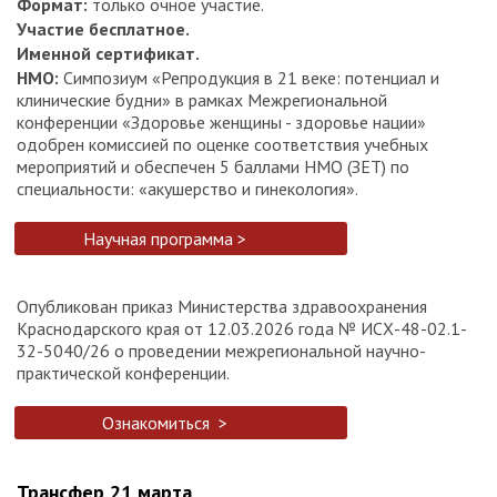
Формат:
только очное участие.
Участие бесплатное.
Именной сертификат.
НМО:
Симпозиум «Репродукция в 21 веке: потенциал и
клинические будни» в рамках Межрегиональной
конференции «Здоровье женщины - здоровье нации»
одобрен комиссией по оценке соответствия учебных
мероприятий и обеспечен 5 баллами НМО (ЗЕТ) по
специальности: «акушерство и гинекология».
Научная программа >
Опубликован приказ Министерства здравоохранения
Краснодарского края от 12.03.2026 года № ИСХ-48-02.1-
32-5040/26 о проведении межрегиональной научно-
практической конференции.
Ознакомиться >
Трансфер 21 марта