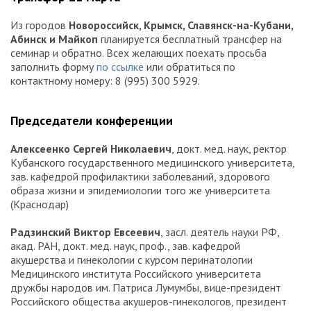
Из городов
Новороссийск, Крымск, Славянск-на-Кубани,
Абинск и Майкоп
планируется бесплатный трансфер на
семинар и обратно. Всех желающих поехать просьба
заполнить форму
по ссылке
или обратиться по
контактному номеру: 8 (995) 300 5929.
Председатели конференции
Алексеенко Сергей Николаевич
, докт. мед. наук, ректор
Кубанского государственного медицинского университета,
зав. кафедрой профилактики заболеваний, здорового
образа жизни и эпидемиологии того же университета
(Краснодар)
Радзинский Виктор Евсеевич
, засл. деятель науки РФ,
акад. РАН, докт. мед. наук, проф., зав. кафедрой
акушерства и гинекологии с курсом перинатологии
Медицинского института Российского университета
дружбы народов им. Патриса Лумумбы, вице-президент
Российского общества акушеров-гинекологов, президент