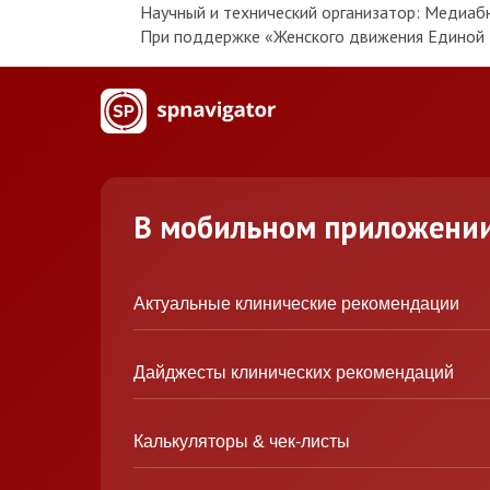
Научный и технический организатор: Медиаб
При поддержке «Женского движения Единой Р
В мобильном приложени
Актуальные клинические рекомендации
Дайджесты клинических рекомендаций
Калькуляторы & чек-листы