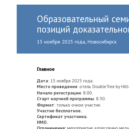
Образовательный семи
позиций доказательн
15 ноября 2025 года, Новосибирск
Главное
Дата
: 15 ноября 2025 года.
Место
проведения
: отель DoubleTree by Hilto
Начало регистрации
: 8.00.
Старт научной программы
: 8.30.
Формат
: только очное участие.
Участие бесплатное.
Сертификат участника.
НМО.
Ограничения:
мероприятие адресовано меди