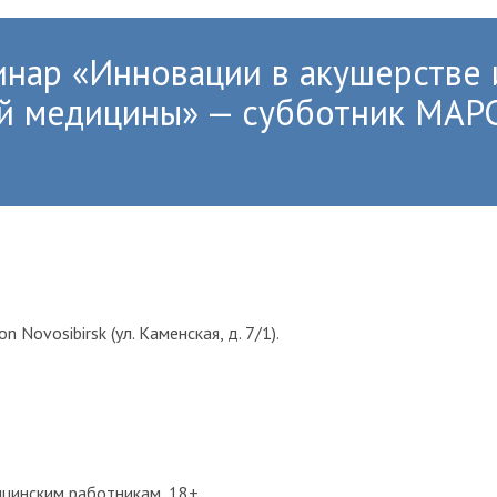
нар «Инновации в акушерстве 
ой медицины» — субботник МА
n Novosibirsk (ул. Каменская, д. 7/1).
цинским работникам, 18+.