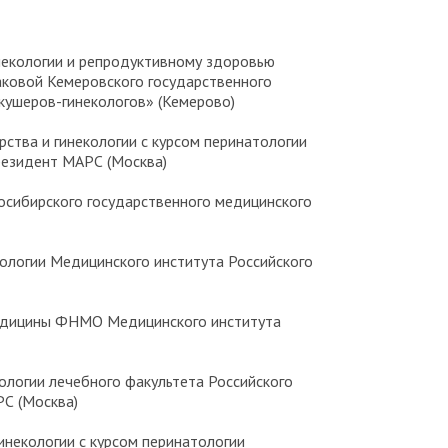
гинекологии и репродуктивному здоровью
шаковой Кемеровского государственного
кушеров-гинекологов» (Кемерово)
шерства и гинекологии с курсом перинатологии
резидент МАРС (Москва)
овосибирского государственного медицинского
атологии Медицинского института Российского
й медицины ФНМО Медицинского института
екологии лечебного факультета Российского
РС (Москва)
 гинекологии с курсом перинатологии