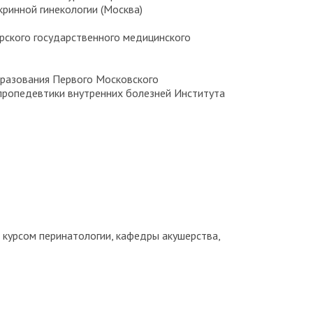
ринной гинекологии (Москва)
ирского государственного медицинского
образования Первого Московского
 пропедевтики внутренних болезней Института
 курсом перинатологии, кафедры акушерства,