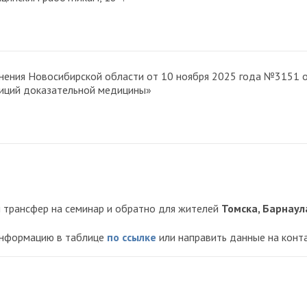
нения Новосибирской области от 10 ноября 2025 года №3151 
озиций доказательной медицины»
й трансфер на семинар и обратно для жителей
Томска, Барнаул
информацию в таблице
по ссылке
или направить данные на конта