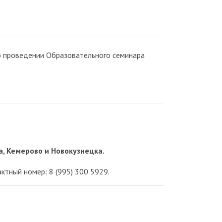
о проведении Образовательного семинара
а, Кемерово и Новокузнецка.
ктный номер: 8 (995) 300 5929.