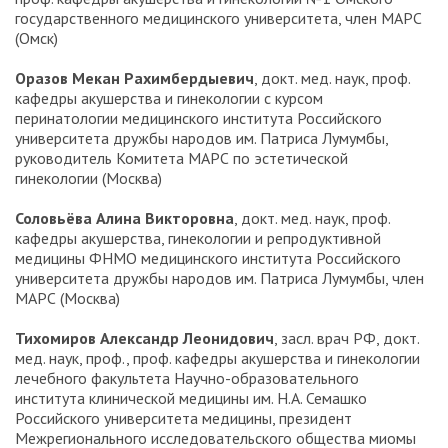
государственного медицинского университета, член МАРС
(Омск)
Оразов Мекан Рахимбердыевич
, докт. мед. наук, проф.
кафедры акушерства и гинекологии с курсом
перинатологии медицинского института Российского
университета дружбы народов им. Патриса Лумумбы,
руководитель Комитета МАРС по эстетической
гинекологии (Москва)
Соловьёва Алина Викторовна
, докт. мед. наук, проф.
кафедры акушерства, гинекологии и репродуктивной
медицины ФНМО медицинского института Российского
университета дружбы народов им. Патриса Лумумбы, член
МАРС (Москва)
Тихомиров Александр Леонидович
, засл. врач РФ, докт.
мед. наук, проф., проф. кафедры акушерства и гинекологии
лечебного факультета Научно-образовательного
института клинической медицины им. Н.А. Семашко
Российского университета медицины, президент
Межрегионального исследовательского общества миомы