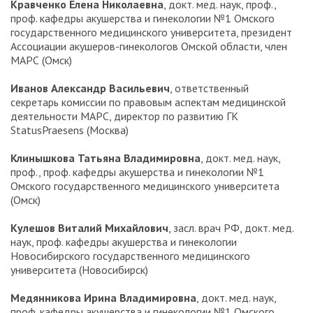
Кравченко Елена Николаевна
, докт. мед. наук, проф.,
проф. кафедры акушерства и гинекологии №1 Омского
государственного медицинского университета, президент
Ассоциации акушеров-гинекологов Омской области, член
МАРС (Омск)
Иванов Александр Васильевич
, ответственный
секретарь комиссии по правовым аспектам медицинской
деятельности МАРС, директор по развитию ГК
StatusPraesens (Москва)
Клинышкова Татьяна Владимировна
, докт. мед. наук,
проф., проф. кафедры акушерства и гинекологии №1
Омского государственного медицинского университета
(Омск)
Кулешов Виталий Михайлович
, засл. врач РФ, докт. мед.
наук, проф. кафедры акушерства и гинекологии
Новосибирского государственного медицинского
университета (Новосибирск)
Медянникова Ирина Владимировна
, докт. мед. наук,
проф. кафедры акушерства и гинекологии №1 Омского