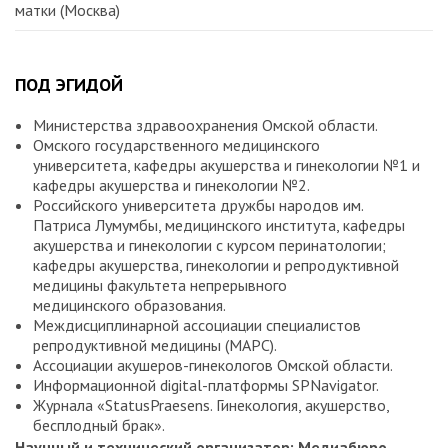
матки (Москва)
ПОД ЭГИДОЙ
Министерства здравоохранения Омской области.
Омского государственного медицинского
университета, кафедры акушерства и гинекологии №1 и
кафедры акушерства и гинекологии №2.
Российского университета дружбы народов им.
Патриса Лумумбы, медицинского института, кафедры
акушерства и гинекологии с курсом перинатологии;
кафедры акушерства, гинекологии и репродуктивной
медицины факультета непрерывного
медицинского образования.
Междисциплинарной ассоциации специалистов
репродуктивной медицины (МАРС).
Ассоциации акушеров-гинекологов Омской области.
Информационной digital-платформы SPNavigator.
Журнала «StatusPraesens. Гинекология, акушерство,
бесплодный брак».
Научный и технический организатор: Медиабюро