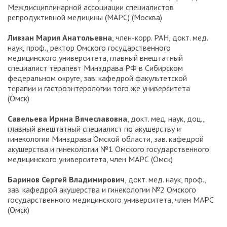
Междисциплинарной ассоциации специалистов
репродуктивной медицины (МАРС) (Москва)
Ливзан Мария Анатольевна
, член-корр. РАН, докт. мед.
наук, проф., ректор Омского государственного
медицинского университета, главный внештатный
специалист терапевт Минздрава РФ в Сибирском
федеральном округе, зав. кафедрой факультетской
терапии и гастроэнтерологии того же университета
(Омск)
Савельева Ирина Вячеславовна
, докт. мед. наук, доц.,
главный внештатный специалист по акушерству и
гинекологии Минздрава Омской области, зав. кафедрой
акушерства и гинекологии №1 Омского государственного
медицинского университета, член МАРС (Омск)
Баринов Сергей Владимирович
, докт. мед. наук, проф.,
зав. кафедрой акушерства и гинекологии №2 Омского
государственного медицинского университета, член МАРС
(Омск)