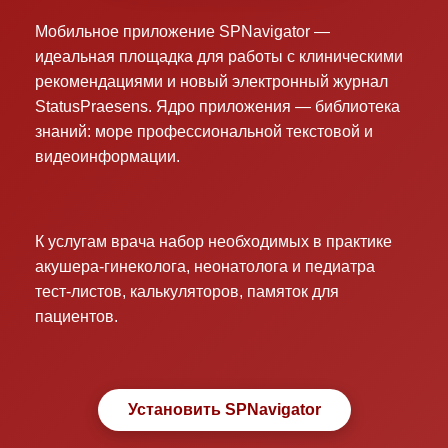
Мобильное приложение SPNavigator —
идеальная площадка для работы с клиническими
рекомендациями и новый электронный журнал
StatusPraesens. Ядро приложения — библиотека
знаний: море профессиональной текстовой и
видеоинформации.
К услугам врача набор необходимых в практике
акушера-гинеколога, неонатолога и педиатра
тест-листов, калькуляторов, памяток для
пациентов.
Установить SPNavigator