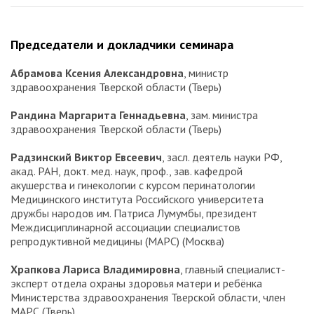
Председатели и докладчики семинара
Абрамова Ксения Александровна
, министр
здравоохранения Тверской области (Тверь)
Рандина Маргарита Геннадьевна
, зам. министра
здравоохранения Тверской области (Тверь)
Радзинский Виктор Евсеевич
, засл. деятель науки РФ,
акад. РАН, докт. мед. наук, проф., зав. кафедрой
акушерства и гинекологии с курсом перинатологии
Медицинского института Российского университета
дружбы народов им. Патриса Лумумбы, президент
Междисциплинарной ассоциации специалистов
репродуктивной медицины (МАРС) (Москва)
Храпкова Лариса Владимировна
, главный специалист-
эксперт отдела охраны здоровья матери и ребёнка
Министерства здравоохранения Тверской области, член
МАРС (Тверь)