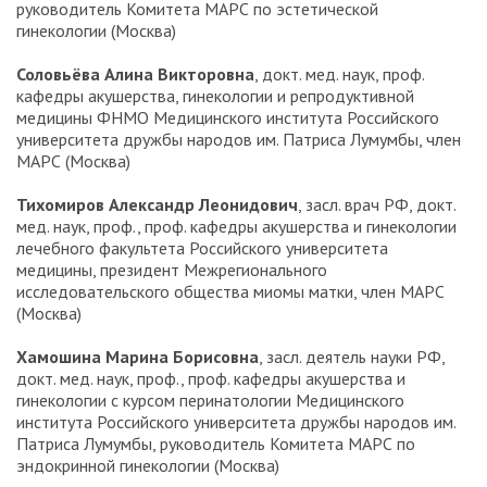
руководитель Комитета МАРС по эстетической
гинекологии (Москва)
Соловьёва Алина Викторовна
, докт. мед. наук, проф.
кафедры акушерства, гинекологии и репродуктивной
медицины ФНМО Медицинского института Российского
университета дружбы народов им. Патриса Лумумбы, член
МАРС (Москва)
Тихомиров Александр Леонидович
, засл. врач РФ, докт.
мед. наук, проф., проф. кафедры акушерства и гинекологии
лечебного факультета Российского университета
медицины, президент Межрегионального
исследовательского общества миомы матки, член МАРС
(Москва)
Хамошина Марина Борисовна
, засл. деятель науки РФ,
докт. мед. наук, проф., проф. кафедры акушерства и
гинекологии с курсом перинатологии Медицинского
института Российского университета дружбы народов им.
Патриса Лумумбы, руководитель Комитета МАРС по
эндокринной гинекологии (Москва)