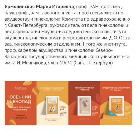
Ярмолинская Мария Игоревна
, проф. РАН, докт. мед.
наук, проф., зам. главного внештатного специалиста по
акушерству и гинекологии Комитета по здравоохранению
г. Санкт-Петербурга, руководитель отдела гинекологии и
эндокринологии Научно-исследовательского института
акушерства, гинекологии и репродуктологии им. Д.О. Отта,
зав. гинекологическим отделением II того же института,
проф. кафедры акушерства и гинекологии Северо-
Западного государственного медицинского университета
им. И.И. Мечникова, член МАРС (Санкт-Петербург)