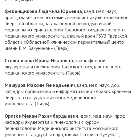
Гребенщикова Людмила Юрьевна
, канд. мед. наук,
проф., главный внештатный специалист акушер-гинеколог
Тверской области, зав. кафедрой репродуктивной
медицины и перинатологии Тверского государственного
медицинского университета, главный врач ГБУЗ Тверской
области «Областной клинический перинатальный центр
имени Е.М. Бакуниной» (Тверь)
Стольникова Ирина Ивановна
, зав. кафедрой
акушерства и гинекологии Тверского государственного
медицинского университета (Тверь)
Машуров Максим Геннадьевич
, канд. мед. наук, доц.
кафедры организации и информатизации здравоохранения
Тверского государственного медицинского
университета (Тверь)
Оразов Мекан Рахимбердыевич
, докт. мед. наук, проф.
кафедры акушерства и гинекологии с курсом
перинатологии Медицинского института Российского
университета дружбы народов им. Патриса Лумумбы,