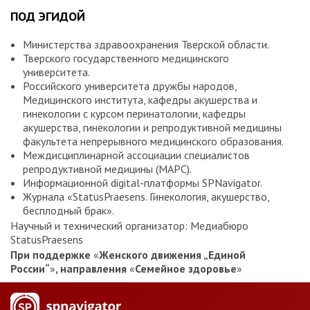
ПОД ЭГИДОЙ
Министерства здравоохранения Тверской области.
Тверского государственного медицинского
университета.
Российского университета дружбы народов,
Медицинского института, кафедры акушерства и
гинекологии с курсом перинатологии, кафедры
акушерства, гинекологии и репродуктивной медицины
факультета непрерывного медицинского образования.
Междисциплинарной ассоциации специалистов
репродуктивной медицины (МАРС).
Информационной digital-платформы SPNavigator.
Журнала «StatusPraesens. Гинекология, акушерство,
бесплодный брак».
Научный и технический организатор: Медиабюро
StatusPraesens
При поддержке
«
Женского движения „Единой
России“
»
, направления
«
Семейное здоровье
»