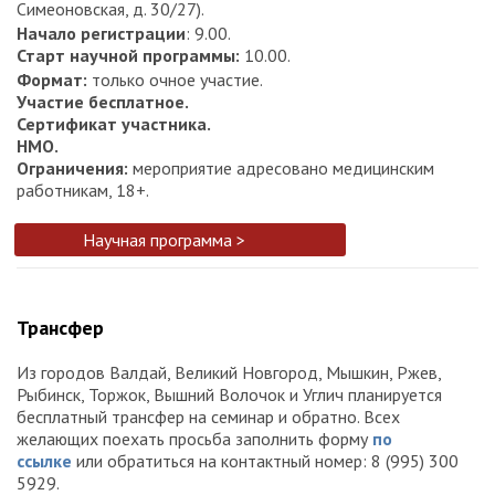
Симеоновская, д. 30/27).
Начало регистрации
: 9.00.
Старт научной программы
:
10.00.
Формат
:
только очное участие.
Участие бесплатное.
Сертификат участника.
НМО.
Ограничения:
мероприятие адресовано медицинским
работникам, 18+.
Научная программа >
Трансфер
Из городов Валдай, Великий Новгород, Мышкин, Ржев,
Рыбинск, Торжок, Вышний Волочок и Углич планируется
бесплатный трансфер на семинар и обратно. Всех
желающих поехать просьба заполнить форму
по
ссылке
или обратиться на контактный номер: 8 (995) 300
5929.