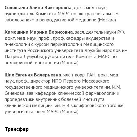
Соловьёва Алина Викторовна
, докт. мед. наук,
руководитель Комитета МАРС по экстрагенитальным
заболеваниям в репродуктивной медицине (Москва)
Хамошина Марина Борисовна
, засл. деятель науки РФ,
докт. мед. наук, проф., проф. кафедры акушерства и
гинекологии с курсом перинатологии Медицинского
института Российского университета дружбы народов им.
Патриса Лумумбы, руководитель Комитета МАРС по
эндокринной гинекологии (Москва)
Ших Евгения Валерьевна
, член-корр. РАН, докт. мед.
наук, проф., директор ИПО Первого Московского
государственного медицинского университета им. И.М.
Сеченова, зав. кафедрой клинической фармакологии и
пропедевтики внутренних болезней Института
клинической медицины им. Н.В. Склифосовского того же
университета, член МАРС (Москва)
Трансфер