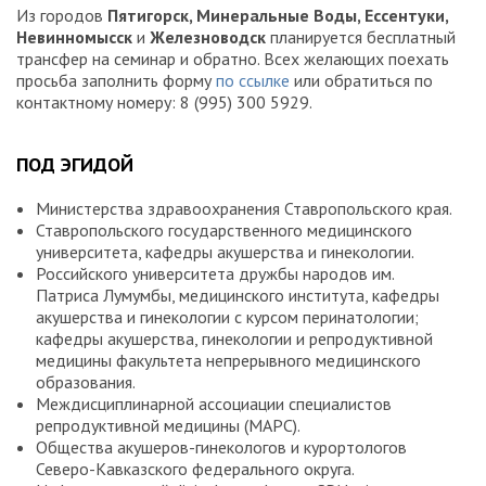
Из городов
Пятигорск, Минеральные Воды, Ессентуки,
Невинномысск
и
Железноводск
планируется бесплатный
трансфер на семинар и обратно. Всех желающих поехать
просьба заполнить форму
по ссылке
или обратиться по
контактному номеру: 8 (995) 300 5929.
ПОД ЭГИДОЙ
Министерства здравоохранения Ставропольского края.
Ставропольского государственного медицинского
университета, кафедры акушерства и гинекологии.
Российского университета дружбы народов им.
Патриса Лумумбы, медицинского института, кафедры
акушерства и гинекологии с курсом перинатологии;
кафедры акушерства, гинекологии и репродуктивной
медицины факультета непрерывного медицинского
образования.
Междисциплинарной ассоциации специалистов
репродуктивной медицины (МАРС).
Общества акушеров-гинекологов и курортологов
Северо-Кавказского федерального округа.