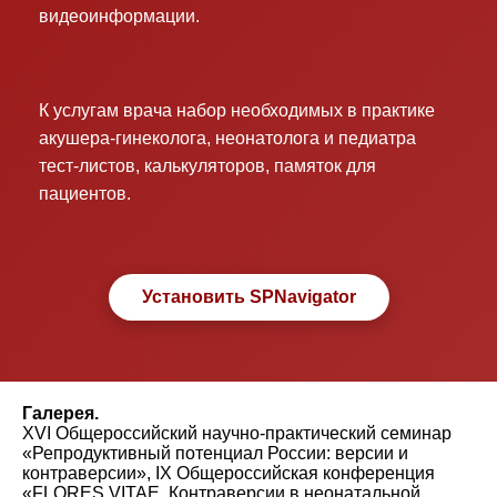
видеоинформации.
К услугам врача набор необходимых в практике
акушера-гинеколога, неонатолога и педиатра
тест-листов, калькуляторов, памяток для
пациентов.
Установить SPNavigator
Галерея.
XVI Общероссийский научно-практический семинар
«Репродуктивный потенциал России: версии и
контраверсии», IX Общероссийская конференция
«FLORES VITAE. Контраверсии в неонатальной