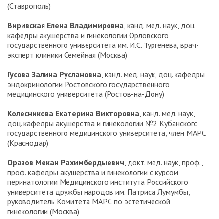
(Ставрополь)
Виривская Елена Владимировна
, канд. мед. наук, доц.
кафедры акушерства и гинекологии Орловского
государственного университета им. И.С. Тургенева, врач-
эксперт клиники Семейная (Москва)
Гусова Залина Руслановна
, канд. мед. наук, доц. кафедры
эндокринологии Ростовского государственного
медицинского университета (Ростов-на-Дону)
Колесникова Екатерина Викторовна
, канд. мед. наук,
доц. кафедры акушерства и гинекологии №2 Кубанского
государственного медицинского университета, член МАРС
(Краснодар)
Оразов Мекан Рахимбердыевич
, докт. мед. наук, проф.,
проф. кафедры акушерства и гинекологии с курсом
перинатологии Медицинского института Российского
университета дружбы народов им. Патриса Лумумбы,
руководитель Комитета МАРС по эстетической
гинекологии (Москва)