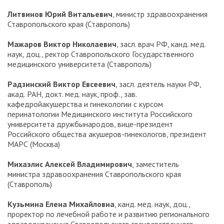
Литвинов Юрий Витальевич
, министр здравоохранения
Ставропольского края (Ставрополь)
Мажаров Виктор Николаевич
, засл. врач РФ, канд. мед.
наук, доц., ректор Ставропольского Государственного
медицинского университета (Ставрополь)
Радзинский Виктор Евсеевич
, засл. деятель науки РФ,
акад. РАН, докт. мед. наук, проф., зав.
кафедройакушерства и гинекологии с курсом
перинатологии Медицинского института Российского
университета дружбынародов, вице-президент
Российского общества акушеров-гинекологов, президент
МАРС (Москва)
Михаэлис Алексей Владимирович
, заместитель
министра здравоохранения Ставропольского края
(Ставрополь)
Кузьмина Елена Михайловна
, канд. мед. наук, доц.,
проректор по лечебной работе и развитию регионального
здравоохранения Ставропольского государственного