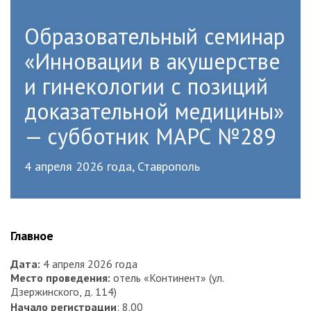
Образовательный семинар
«Инновации в акушерстве
и гинекологии с позиций
доказательной медицины»
— субботник МАРС №289
4 апреля 2026 года, Ставрополь
Главное
Дата
:
4 апреля 2026 года
Место проведения
:
отель «Континент» (ул.
Дзержинского, д. 114)
Начало регистрации
: 8.00