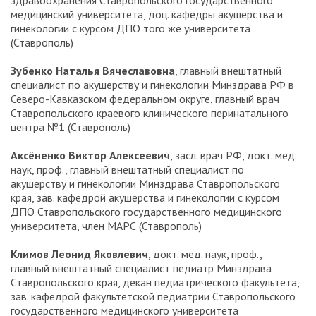
медицинский университета, доц. кафедры акушерства и
гинекологии с курсом ДПО того же университета
(Ставрополь)
Зубенко Наталья Вячеславовна
, главный внештатный
специалист по акушерству и гинекологии Минздрава РФ в
Северо-Кавказском федеральном округе, главный врач
Ставропольского краевого клинического перинатального
центра №1 (Ставрополь)
Аксёненко Виктор Алексеевич
, засл. врач РФ, докт. мед.
наук, проф., главный внештатный специалист по
акушерству и гинекологии Минздрава Ставропольского
края, зав. кафедрой акушерства и гинекологии с курсом
ДПО Ставропольского государственного медицинского
университета, член МАРС (Ставрополь)
Климов Леонид Яковлевич
, докт. мед. наук, проф.,
главный внештатный специалист педиатр Минздрава
Ставропольского края, декан педиатрического факультета,
зав. кафедрой факультетской педиатрии Ставропольского
государственного медицинского университета