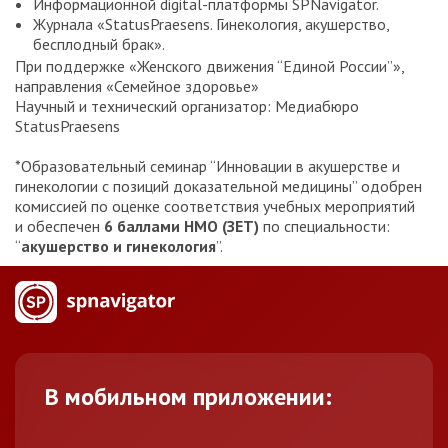
Информационной digital-платформы SPNavigator.
Журнала «StatusPraesens. Гинекология, акушерство,
бесплодный брак».
При поддержке «Женского движения “Единой России”»,
направления «Семейное здоровье»
Научный и технический организатор: Медиабюро
StatusPraesens
*Образовательный семинар “Инновации в акушерстве и
гинекологии с позиций доказательной медицины” одобрен
комиссией по оценке соответствия учебных мероприятий
и обеспечен
6 баллами НМО (ЗЕТ)
по специальности:
“
акушерство и гинекология
”.
В мобильном приложении: