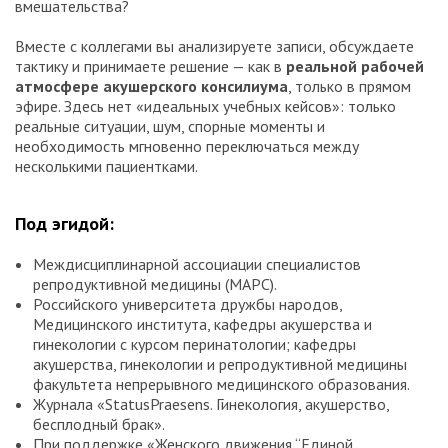
вмешательства?
Вместе с коллегами вы анализируете записи, обсуждаете
тактику и принимаете решение — как в
реальной рабочей
атмосфере акушерского консилиума
, только в прямом
эфире. Здесь нет «идеальных учебных кейсов»: только
реальные ситуации, шум, спорные моменты и
необходимость мгновенно переключаться между
несколькими пациентками.
Под эгидой:
Междисциплинарной ассоциации специалистов
репродуктивной медицины (МАРС).
Российского университета дружбы народов,
Медицинского института, кафедры акушерства и
гинекологии с курсом перинатологии; кафедры
акушерства, гинекологии и репродуктивной медицины
факультета непрерывного медицинского образования.
Журнала «StatusPraesens. Гинекология, акушерство,
бесплодный брак».
При поддержке «Женского движения “Единой