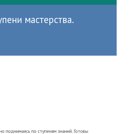
пени мастерства.
но поднимаясь по ступеням знаний. Готовы