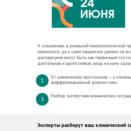
К сожалению, в реальной гинекологической п
гинеколога, да и сами пациентки далеко не 
диспареуния могут быть как первичным состо
длительная и кропотливая, ведь на кону здо
От клинических протоколов — к сложн
1
дифференциальной диагностики.
Разбор экспертами клинических ситуац
3
Эксперты разберут ваш клинический с