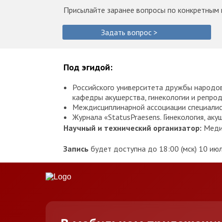
Присылайте заранее вопросы по конкретным п
Задать вопрос >
Под эгидой:
Российского университета дружбы народов 
кафедры акушерства, гинекологии и репро
Междисциплинарной ассоциации специалис
Журнала «StatusPraesens. Гинекология, аку
Научный и технический организатор:
Меди
Запись
будет доступна до 18:00 (мск) 10 июл