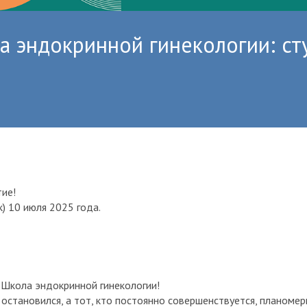
 эндокринной гинекологии: сту
тие!
) 10 июля 2025 года.
я
Школа эндокринной гинекологии!
 остановился, а тот, кто постоянно совершенствуется, планомер