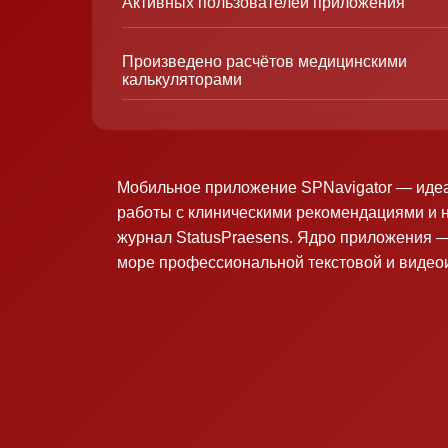
Активных пользователей приложения
Произведено расчётов медицинскими
калькуляторами
Мобильное приложение SPNavigator — иде
работы с клиническими рекомендациями и 
журнал StatusPraesens. Ядро приложения —
море профессиональной текстовой и виде