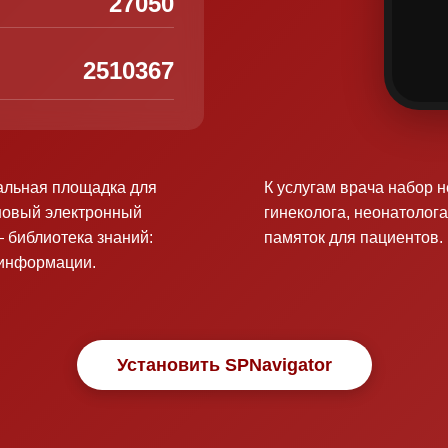
27050
2510367
альная площадка для
К услугам врача набор 
новый электронный
гинеколога, неонатолога
 библиотека знаний:
памяток для пациентов.
оинформации.
Установить SPNavigator