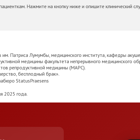
ациенткам. Нажмите на кнопку ниже и опишите клинический слу
им. Патриса Лумумбы, медицинского института, кафедры акушер
дуктивной медицины факультета непрерывного медицинского об
тов репродуктивной медицины (МАРС).
шерство, бесплодный брак».
абюро StatusPraesens
я 2025 года.