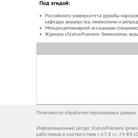
Под эгидой:
Российского университета дружбы народов 
кафедры акушерства, гинекологии и репро
Междисциплинарной ассоциации специалис
Журнала «StatusPraesens. Гинекология, аку
Политика по обработке персональных данных
Информационный ресурс StatusPraesens (praes
работников в соответствии с п.7, 8 ст. 24 ФЗ