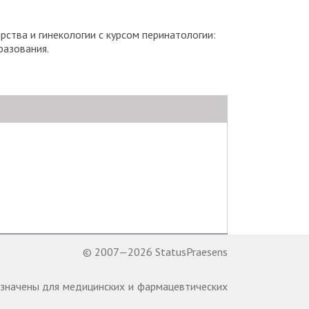
ства и гинекологии с курсом перинатологии:
разования.
© 2007—2026 StatusPraesens
назначены для медицинских и фармацевтических