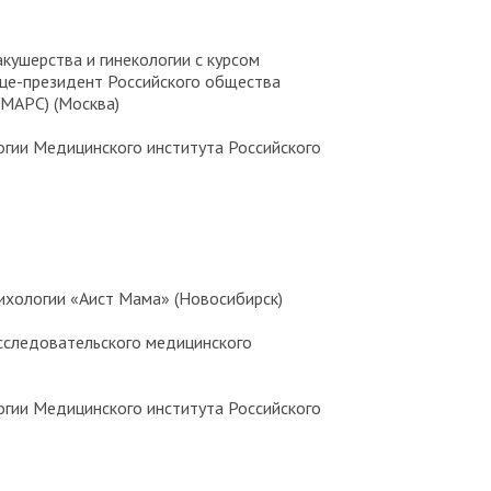
 акушерства и гинекологии с курсом
ице-президент Российского общества
(МАРС) (Москва)
ологии Медицинского института Российского
сихологии «Аист Мама» (Новосибирск)
 исследовательского медицинского
ологии Медицинского института Российского