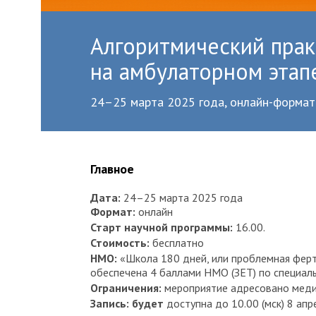
Алгоритмический прак
на амбулаторном этап
24–25 марта 2025 года, онлайн-формат
Главное
Дата:
24–25 марта 2025 года
Формат:
онлайн
Старт научной программы:
16.00.
Стоимость:
бесплатно
НМО:
«Школа 180 дней, или проблемная ферт
обеспечена 4 баллами НМО (ЗЕТ) по специаль
Ограничения:
мероприятие адресовано меди
Запись: будет
доступна до 10.00 (мск) 8 апр