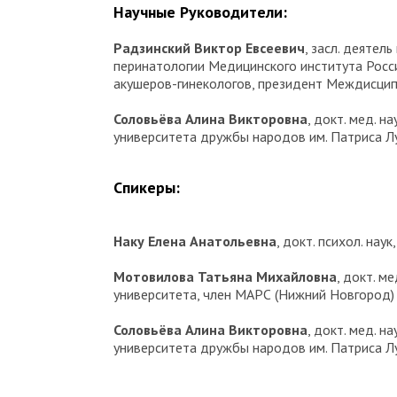
Научные Руководители:
Радзинский Виктор Евсеевич
, засл. деятел
перинатологии Медицинского института Росс
акушеров-гинекологов, президент Междисцип
Соловьёва Алина Викторовна
, докт. мед. 
университета дружбы народов им. Патриса Л
Спикеры:
Наку Елена Анатольевна
, докт. психол. на
Мотовилова Татьяна Михайловна
, докт. м
университета, член МАРС (Нижний Новгород)
Соловьёва Алина Викторовна
, докт. мед. 
университета дружбы народов им. Патриса Л