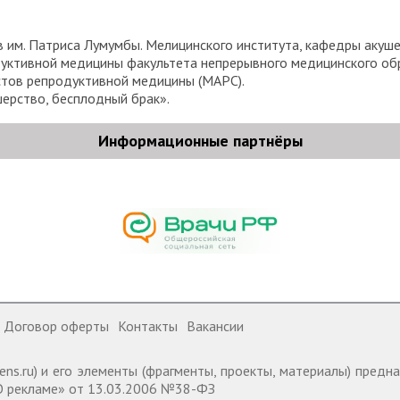
им. Патриса Лумумбы. Мелицинского института, кафедры акушер
дуктивной медицины факультета непрерывного медицинского об
тов репродуктивной медицины (МАРС).
шерство, бесплодный брак».
Информационные партнёры
Договор оферты
Контакты
Вакансии
ens.ru) и его элементы (фрагменты, проекты, материалы) пред
 «О рекламе» от 13.03.2006 №38-ФЗ