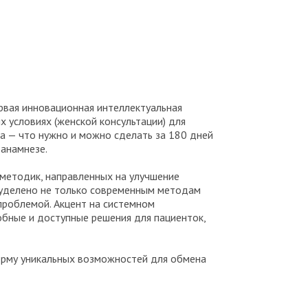
рвая инновационная интеллектуальная
 условиях (женской консультации) для
а — что нужно и можно сделать за 180 дней
 анамнезе.
 методик, направленных на улучшение
т уделено не только современным методам
проблемой. Акцент на системном
бные и доступные решения для пациенток,
форму уникальных возможностей для обмена