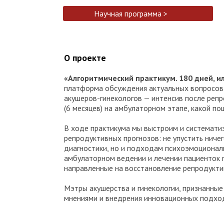
Научная программа >
О проекте
«Алгоритмический практикум. 180 дней, 
платформа обсуждения актуальных вопросов 
акушеров-гинекологов — интенсив после реп
(6 месяцев) на амбулаторном этапе, какой п
В ходе практикума мы выстроим и системати
репродуктивных прогнозов: не упустить ниче
диагностики, но и подходам психоэмоционал
амбулаторном ведении и лечении пациенток 
направленные на восстановление репродукти
Мэтры акушерства и гинекологии, признанны
мнениями и внедрения инновационных подход