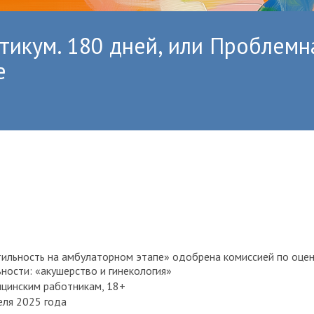
тикум. 180 дней, или Проблемн
е
ильность на амбулаторном этапе» одобрена комиссией по оцен
ности: «акушерство и гинекология»
цинским работникам, 18+
еля 2025 года