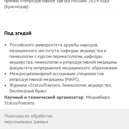
премии «Репродуктивное завтра России» 2024 года
(Краснодар)
Под эгидой
Российского университета дружбы народов,
медицинского института, кафедры акушерства и
гинекологии с курсом перинатологии, кафедры
акушерства, гинекологии и репродуктивной медицины
факультета непрерывного медицинского образования.
Междисциплинарной ассоциации специалистов
репродуктивной медицины (МАРС).
Журнала «StatusPraesens. Гинекология, акушерство,
бесплодный брак».
Научный и технический организатор
: Медиабюро
StatusPraesens.
Политика по обработке
персональных данных