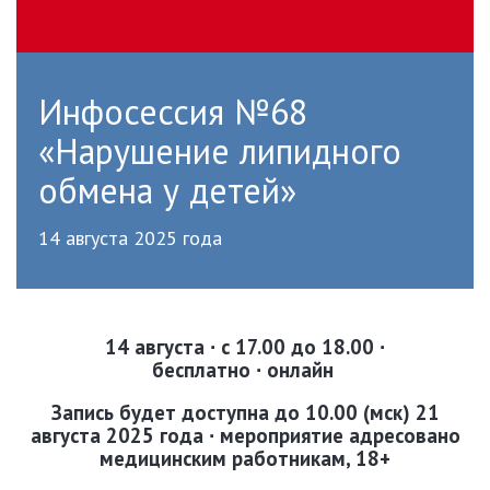
Инфосессия №68
«Нарушение липидного
обмена у детей»
14 августа 2025 года
14 августа
∙
с 17.00 до 18.00
∙
бесплатно
∙
онлайн
Запись
будет доступна до 10.00 (мск) 21
августа 2025 года
∙
мероприятие адресовано
медицинским работникам, 18+