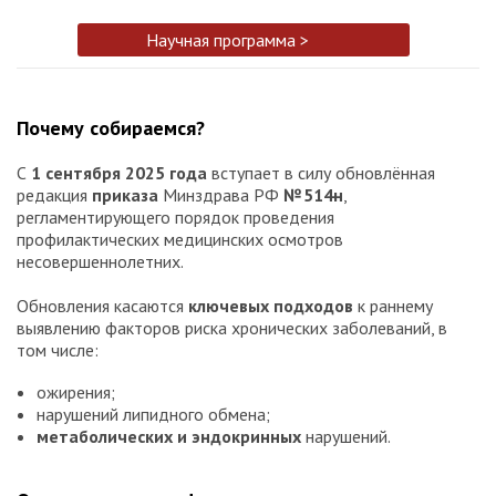
Научная программа >
Почему собираемся?
С
1 сентября 2025 года
вступает в силу обновлённая
редакция
приказа
Минздрава РФ
№ 514н
,
регламентирующего порядок проведения
профилактических медицинских осмотров
несовершеннолетних.
Обновления касаются
ключевых подходов
к раннему
выявлению факторов риска хронических заболеваний, в
том числе:
ожирения;
нарушений липидного обмена;
метаболических и эндокринных
нарушений.