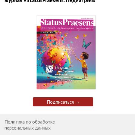
журнал «StatusPraesens. Педиатрия»
Подписаться →
Политика по обработке
персональных данных