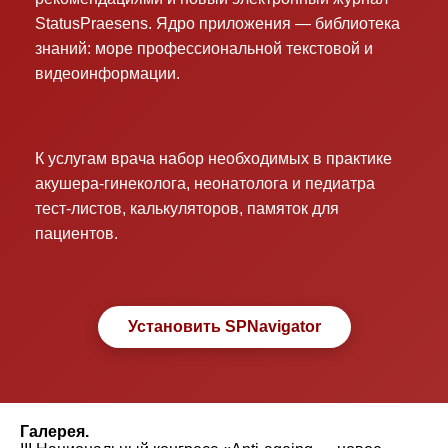
StatusPraesens. Ядро приложения — библиотека
знаний: море профессиональной текстовой и
видеоинформации.
К услугам врача набор необходимых в практике
акушера-гинеколога, неонатолога и педиатра
тест-листов, калькуляторов, памяток для
пациентов.
Установить SPNavigator
Галерея.