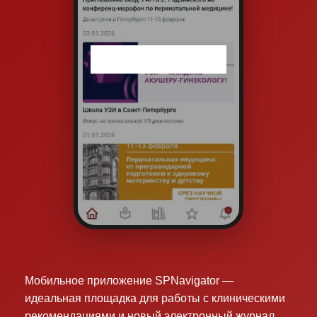
Мобильное приложение SPNavigator —
идеальная площадка для работы с клиническими
рекомендациями и новый электронный журнал