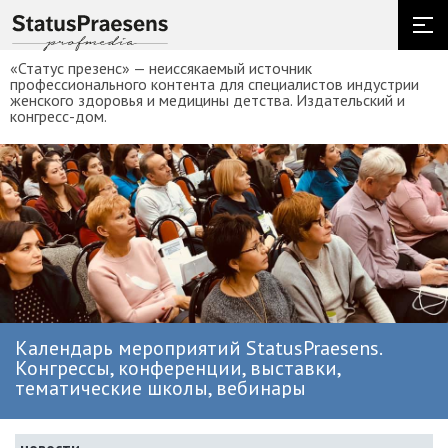
«Статус презенс» — неиссякаемый источник
профессионального контента для специалистов индустрии
женского здоровья и медицины детства. Издательский и
конгресс-дом.
Календарь мероприятий StatusPraesens.
Конгрессы, конференции, выставки,
тематические школы, вебинары