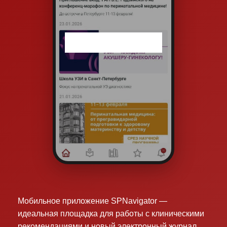
Мобильное приложение SPNavigator —
идеальная площадка для работы с клиническими
рекомендациями и новый электронный журнал