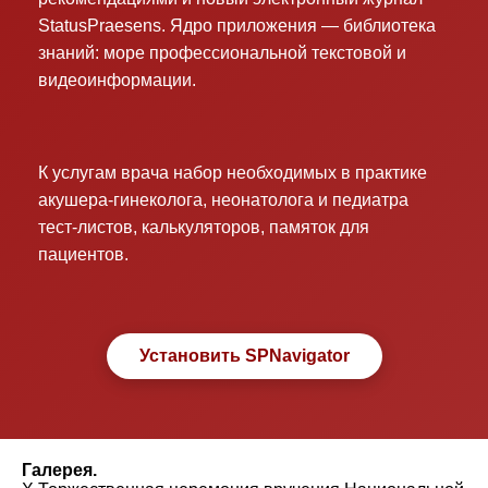
StatusPraesens. Ядро приложения — библиотека
знаний: море профессиональной текстовой и
видеоинформации.
К услугам врача набор необходимых в практике
акушера-гинеколога, неонатолога и педиатра
тест-листов, калькуляторов, памяток для
пациентов.
Установить SPNavigator
Галерея.