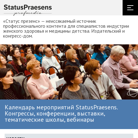
«Статус презенс» — неиссякаемый источник
профессионального контента для специалистов индустрии
женского здоровья и медицины детства. Издательский и
конгресс-дом.
Календарь мероприятий StatusPraesens.
Конгрессы, конференции, выставки,
тематические школы, вебинары