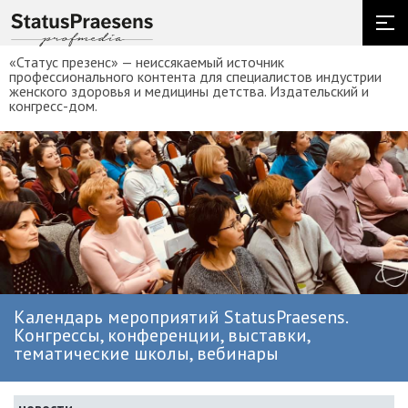
«Статус презенс» — неиссякаемый источник
профессионального контента для специалистов индустрии
женского здоровья и медицины детства. Издательский и
конгресс-дом.
Календарь мероприятий StatusPraesens.
Конгрессы, конференции, выставки,
тематические школы, вебинары