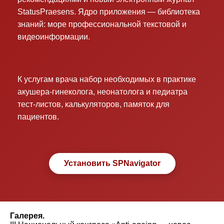
StatusPraesens. Ядро приложения — библиотека
знаний: море профессиональной текстовой и
видеоинформации.
К услугам врача набор необходимых в практике
акушера-гинеколога, неонатолога и педиатра
тест-листов, калькуляторов, памяток для
пациентов.
Установить SPNavigator
Галерея.