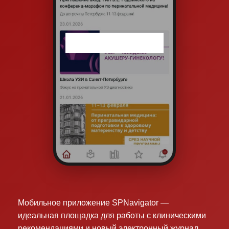
Мобильное приложение SPNavigator —
идеальная площадка для работы с клиническими
рекомендациями и новый электронный журнал