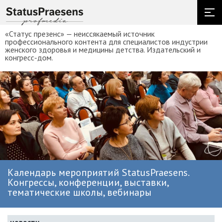
«Статус презенс» — неиссякаемый источник
профессионального контента для специалистов индустрии
женского здоровья и медицины детства. Издательский и
конгресс-дом.
Календарь мероприятий StatusPraesens.
Конгрессы, конференции, выставки,
тематические школы, вебинары