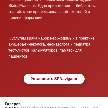
StatusPraesens. Ядро приложения — библиотека
знаний: море профессиональной текстовой и
видеоинформации.
К услугам врача набор необходимых в практике
акушера-гинеколога, неонатолога и педиатра
тест-листов, калькуляторов, памяток для
пациентов.
Установить SPNavigator
Галерея.