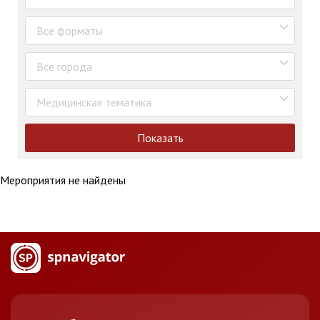
Все форматы
Все города
Медицинская тематика
Показать
Мероприятия не найдены