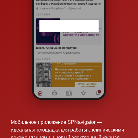
Мобильное приложение SPNavigator —
идеальная площадка для работы с клиническими
рекомендациями и новый электронный журнал