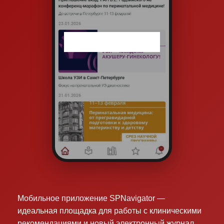
Мобильное приложение SPNavigator —
идеальная площадка для работы с клиническими
рекомендациями и новый электронный журнал