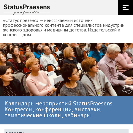
«Статус презенс» — неиссякаемый источник
профессионального контента для специалистов индустрии
женского здоровья и медицины детства. Издательский и
конгресс-дом.
Календарь мероприятий StatusPraesens.
Конгрессы, конференции, выставки,
тематические школы, вебинары