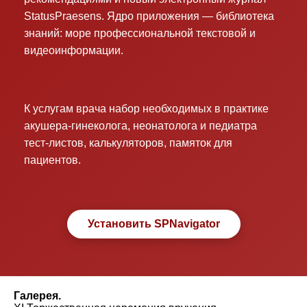
StatusPraesens. Ядро приложения — библиотека
знаний: море профессиональной текстовой и
видеоинформации.
К услугам врача набор необходимых в практике
акушера-гинеколога, неонатолога и педиатра
тест-листов, калькуляторов, памяток для
пациентов.
Установить SPNavigator
Галерея.