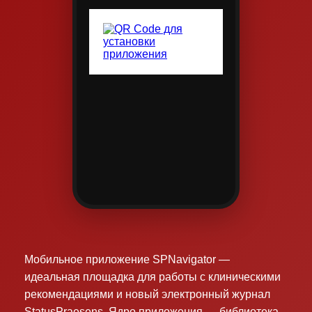
Мобильное приложение SPNavigator —
идеальная площадка для работы с клиническими
рекомендациями и новый электронный журнал
StatusPraesens. Ядро приложения — библиотека