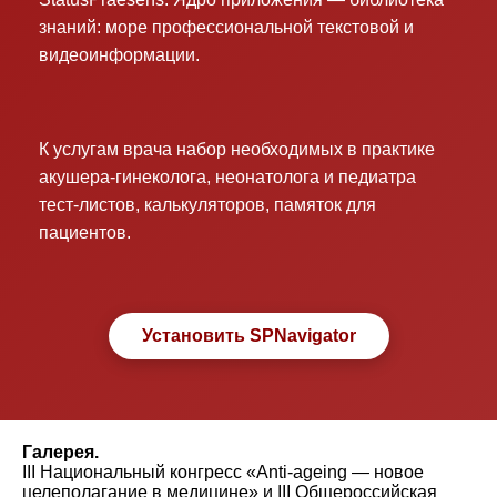
знаний: море профессиональной текстовой и
видеоинформации.
К услугам врача набор необходимых в практике
акушера-гинеколога, неонатолога и педиатра
тест-листов, калькуляторов, памяток для
пациентов.
Установить SPNavigator
Галерея.
III Национальный конгресс «Anti-ageing — новое
целеполагание в медицине» и III Общероссийская