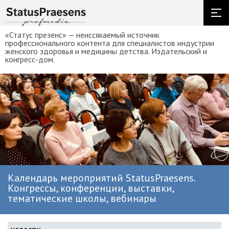
«Статус презенс» — неиссякаемый источник
профессионального контента для специалистов индустрии
женского здоровья и медицины детства. Издательский и
конгресс-дом.
Календарь мероприятий StatusPraesens.
Конгрессы, конференции, выставки,
тематические школы, вебинары