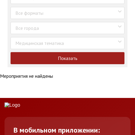
Все форматы
Все города
Медицинская тематика
Показать
Мероприятия не найдены
В мобильном приложении: