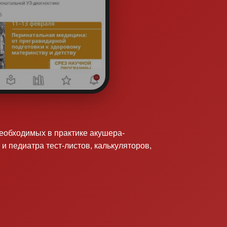
необходимых в практике акушера-
 и педиатра тест-листов, калькуляторов,