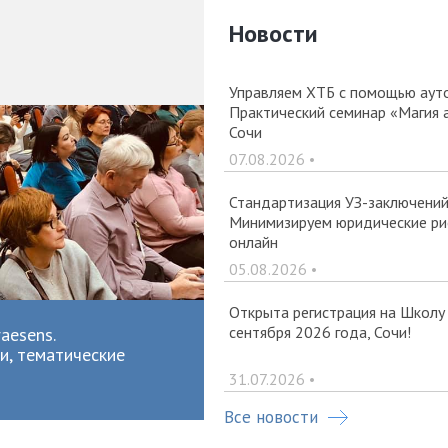
Новости
Управляем ХТБ с помощью ауто
Практический семинар «Магия 
Сочи
07.08.2026 •
Стандартизация УЗ-заключений 
Минимизируем юридические рис
онлайн
05.08.2026 •
Открыта регистрация на Школу
сентября 2026 года, Сочи!
aesens.
и, тематические
31.07.2026 •
Все новости