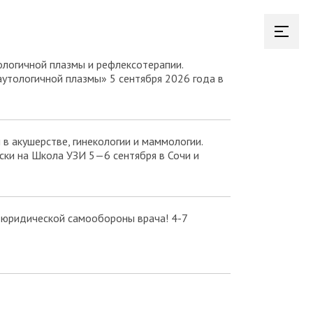
логичной плазмы и рефлексотерапии.
аутологичной плазмы» 5 сентября 2026 года в
в акушерстве, гинекологии и маммологии.
ки на Школа УЗИ 5—6 сентября в Сочи и
 юридической самообороны врача! 4-7