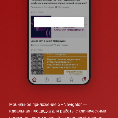
Мобильное приложение SPNavigator —
идеальная площадка для работы с клиническими
рекомендациями и новый электронный журнал