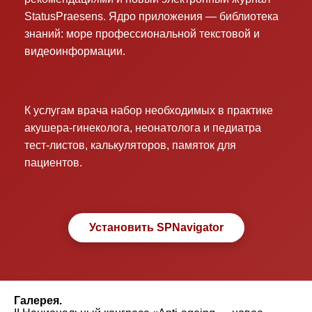
StatusPraesens. Ядро приложения — библиотека
знаний: море профессиональной текстовой и
видеоинформации.
К услугам врача набор необходимых в практике
акушера-гинеколога, неонатолога и педиатра
тест-листов, калькуляторов, памяток для
пациентов.
Установить SPNavigator
Галерея.