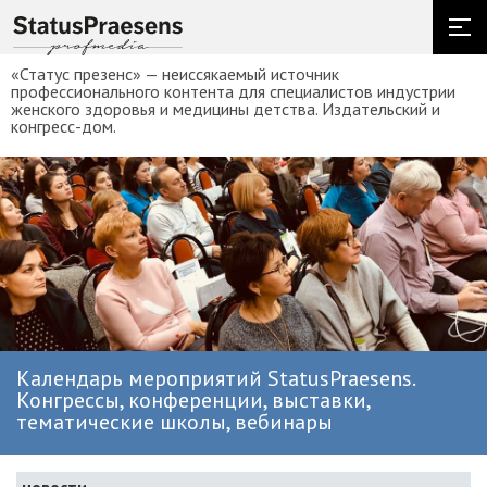
«Статус презенс» — неиссякаемый источник
профессионального контента для специалистов индустрии
женского здоровья и медицины детства. Издательский и
конгресс-дом.
Календарь мероприятий StatusPraesens.
Конгрессы, конференции, выставки,
тематические школы, вебинары