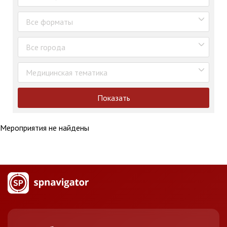
Все форматы
Все города
Медицинская тематика
Показать
Мероприятия не найдены