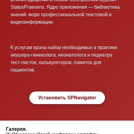
StatusPraesens. Ядро приложения — библиотека
знаний: море профессиональной текстовой и
видеоинформации.
К услугам врача набор необходимых в практике
акушера-гинеколога, неонатолога и педиатра
тест-листов, калькуляторов, памяток для
пациентов.
Установить SPNavigator
Галерея.