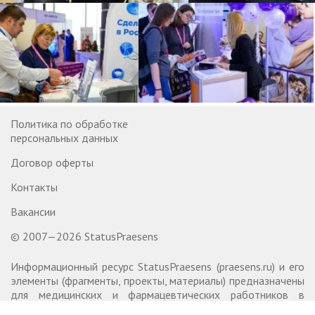
Политика по обработке
персональных данных
Договор оферты
Контакты
Вакансии
© 2007—2026 StatusPraesens
Информационный ресурс StatusPraesens (praesens.ru) и его
элементы (фрагменты, проекты, материалы) предназначены
для медицинских и фармацевтических работников в
соответствии с п.7, 8 ст. 24 ФЗ «О рекламе» от 13.03.2006