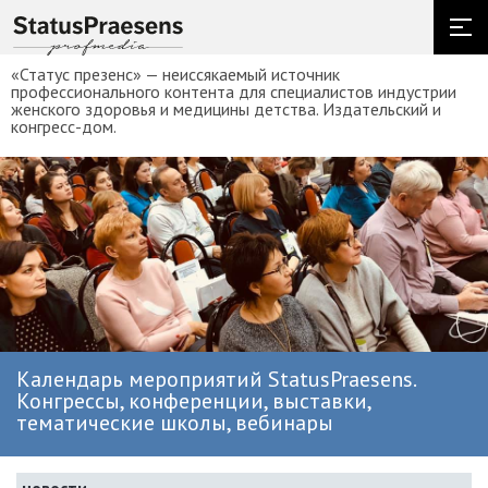
«Статус презенс» — неиссякаемый источник
профессионального контента для специалистов индустрии
женского здоровья и медицины детства. Издательский и
конгресс-дом.
Календарь мероприятий StatusPraesens.
Конгрессы, конференции, выставки,
тематические школы, вебинары