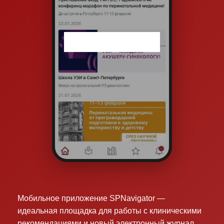
Мобильное приложение SPNavigator —
идеальная площадка для работы с клиническими
рекомендациями и новый электронный журнал