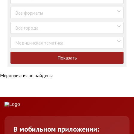
Все форматы
Все города
Медицинская тематика
Показать
Мероприятия не найдены
В мобильном приложении: