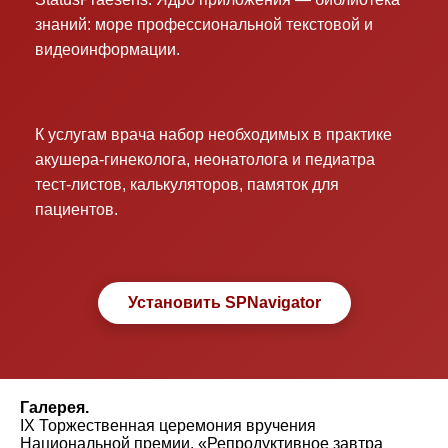
знаний: море профессиональной текстовой и
видеоинформации.
К услугам врача набор необходимых в практике
акушера-гинеколога, неонатолога и педиатра
тест-листов, калькуляторов, памяток для
пациентов.
Установить SPNavigator
Галерея.
IX Торжественная церемония вручения
Национальной премии. «Репродуктивное завтра