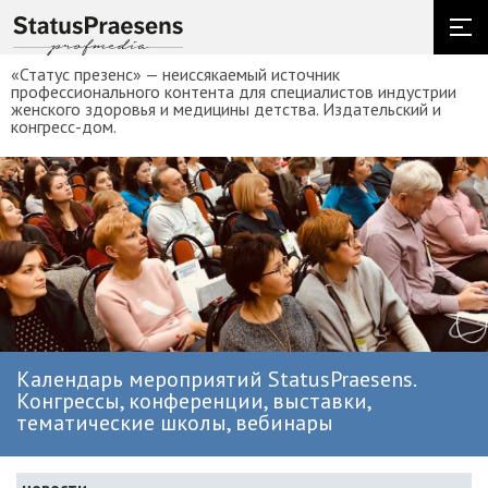
«Статус презенс» — неиссякаемый источник
профессионального контента для специалистов индустрии
женского здоровья и медицины детства. Издательский и
конгресс-дом.
Календарь мероприятий StatusPraesens.
Конгрессы, конференции, выставки,
тематические школы, вебинары