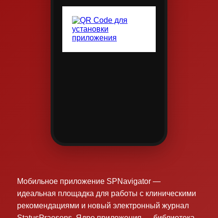
Мобильное приложение SPNavigator —
идеальная площадка для работы с клиническими
рекомендациями и новый электронный журнал
StatusPraesens. Ядро приложения — библиотека