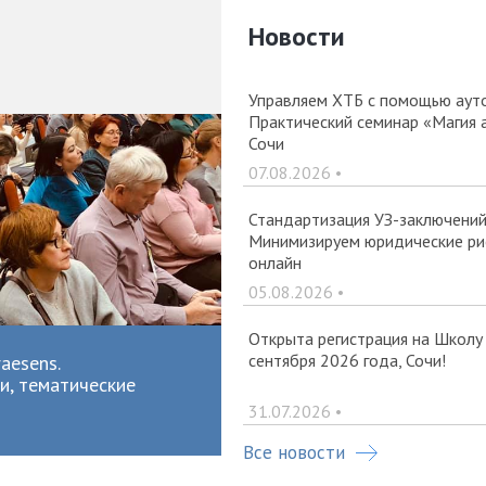
Новости
Управляем ХТБ с помощью ауто
Практический семинар «Магия 
Сочи
07.08.2026 •
Стандартизация УЗ-заключений 
Минимизируем юридические рис
онлайн
05.08.2026 •
Открыта регистрация на Школу
сентября 2026 года, Сочи!
aesens.
и, тематические
31.07.2026 •
Все новости