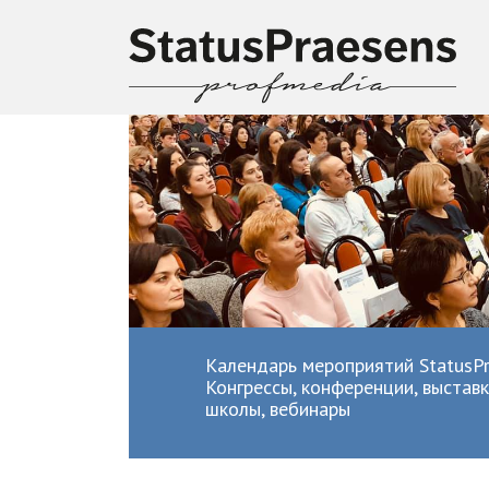
Календарь мероприятий StatusPr
Конгрессы, конференции, выставк
школы, вебинары