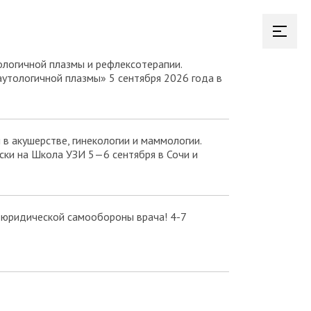
логичной плазмы и рефлексотерапии.
аутологичной плазмы» 5 сентября 2026 года в
в акушерстве, гинекологии и маммологии.
ки на Школа УЗИ 5—6 сентября в Сочи и
 юридической самообороны врача! 4-7