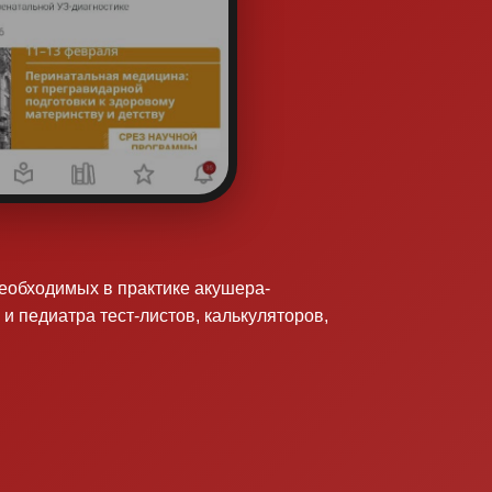
необходимых в практике акушера-
 и педиатра тест-листов, калькуляторов,