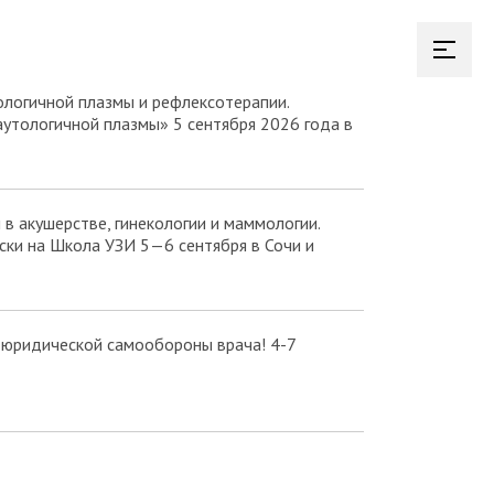
логичной плазмы и рефлексотерапии.
аутологичной плазмы» 5 сентября 2026 года в
в акушерстве, гинекологии и маммологии.
ки на Школа УЗИ 5—6 сентября в Сочи и
 юридической самообороны врача! 4-7