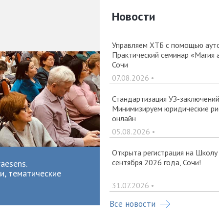
Новости
Управляем ХТБ с помощью ауто
Практический семинар «Магия 
Сочи
07.08.2026 •
Стандартизация УЗ-заключений 
Минимизируем юридические рис
онлайн
05.08.2026 •
Открыта регистрация на Школу
сентября 2026 года, Сочи!
aesens.
и, тематические
31.07.2026 •
Все новости