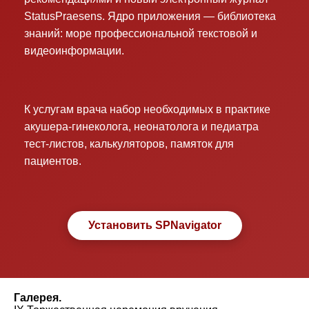
StatusPraesens. Ядро приложения — библиотека
знаний: море профессиональной текстовой и
видеоинформации.
К услугам врача набор необходимых в практике
акушера-гинеколога, неонатолога и педиатра
тест-листов, калькуляторов, памяток для
пациентов.
Установить SPNavigator
Галерея.