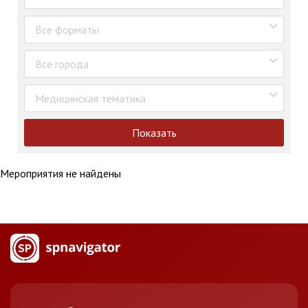
Все форматы
Все города
Медицинская тематика
Показать
Мероприятия не найдены