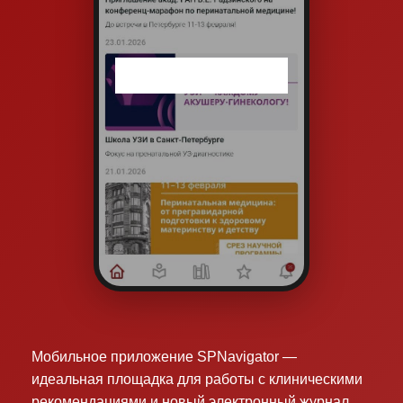
Мобильное приложение SPNavigator —
идеальная площадка для работы с клиническими
рекомендациями и новый электронный журнал