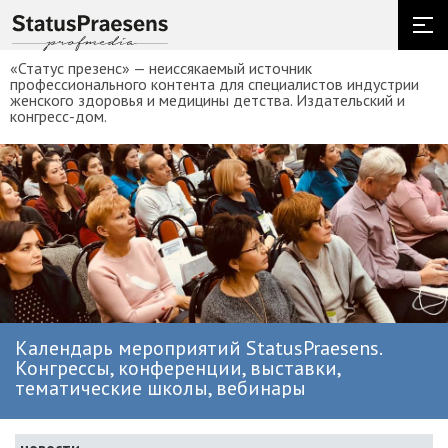
«Статус презенс» — неиссякаемый источник
профессионального контента для специалистов индустрии
женского здоровья и медицины детства. Издательский и
конгресс-дом.
Календарь мероприятий StatusPraesens.
Конгрессы, конференции, выставки,
тематические школы, вебинары