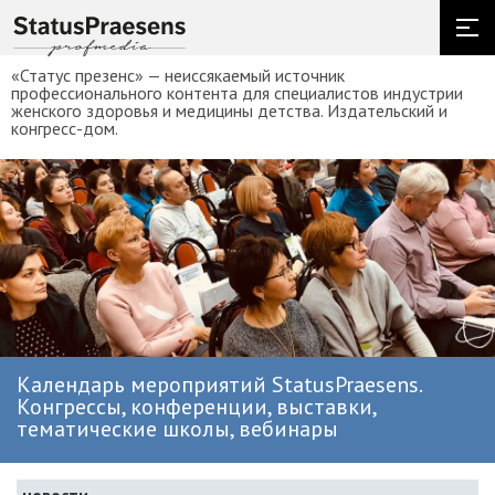
«Статус презенс» — неиссякаемый источник
профессионального контента для специалистов индустрии
женского здоровья и медицины детства. Издательский и
конгресс-дом.
Календарь мероприятий StatusPraesens.
Конгрессы, конференции, выставки,
тематические школы, вебинары