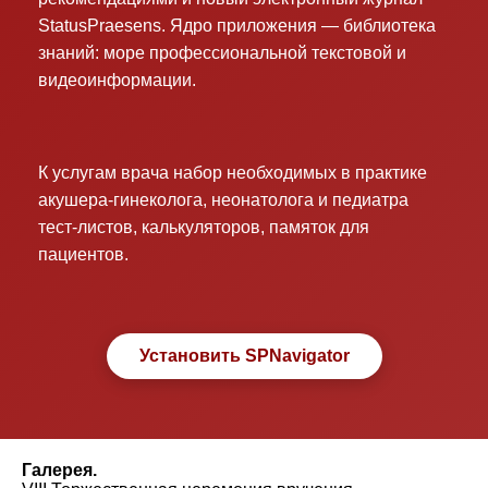
StatusPraesens. Ядро приложения — библиотека
знаний: море профессиональной текстовой и
видеоинформации.
К услугам врача набор необходимых в практике
акушера-гинеколога, неонатолога и педиатра
тест-листов, калькуляторов, памяток для
пациентов.
Установить SPNavigator
Галерея.