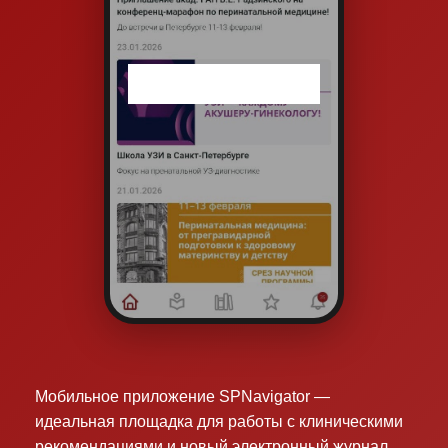
Мобильное приложение SPNavigator —
идеальная площадка для работы с клиническими
рекомендациями и новый электронный журнал