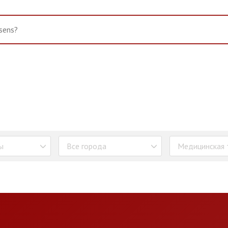
ы
Все города
Медицинская 