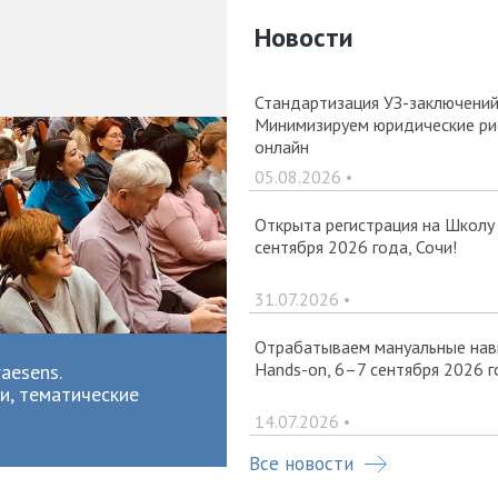
Новости
Стандартизация УЗ-заключений 
Минимизируем юридические рис
онлайн
05.08.2026 •
Открыта регистрация на Школу
сентября 2026 года, Сочи!
31.07.2026 •
Отрабатываем мануальные навы
Hands-on, 6–7 сентября 2026 г
aesens.
и, тематические
14.07.2026 •
Все новости