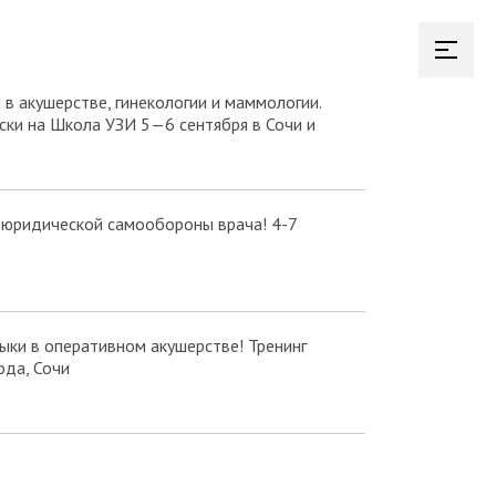
в акушерстве, гинекологии и маммологии.
ки на Школа УЗИ 5—6 сентября в Сочи и
 юридической самообороны врача! 4-7
ки в оперативном акушерстве! Тренинг
ода, Сочи