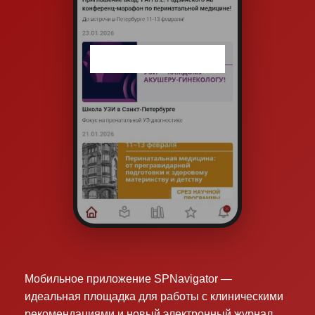
Мобильное приложение SPNavigator —
идеальная площадка для работы с клиническими
рекомендациями и новый электронный журнал