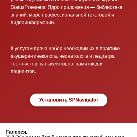
StatusPraesens. Ядро приложения — библиотека
знаний: море профессиональной текстовой и
видеоинформации.
К услугам врача набор необходимых в практике
акушера-гинеколога, неонатолога и педиатра
тест-листов, калькуляторов, памяток для
пациентов.
Установить SPNavigator
Галерея.