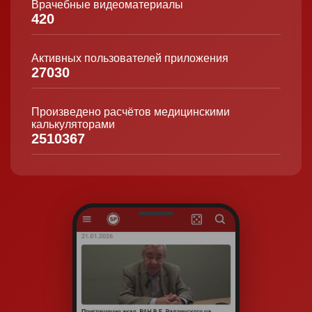
Врачебные видеоматериалы
420
Активных пользователей приложения
27030
Произведено расчётов медицинскими
калькуляторами
2510367