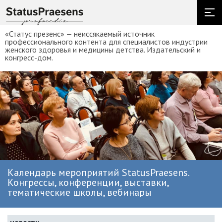
«Статус презенс» — неиссякаемый источник
профессионального контента для специалистов индустрии
женского здоровья и медицины детства. Издательский и
конгресс-дом.
Календарь мероприятий StatusPraesens.
Конгрессы, конференции, выставки,
тематические школы, вебинары