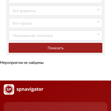
Все форматы
Все города
Медицинская тематика
Показать
Мероприятия не найдены