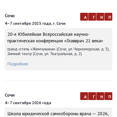
Сочи
а
г
н
п
4–7 сентября 2025 года, г. Сочи
20-я Юбилейная Всероссийская научно-
практическая конференция «Главврач 21 века»
гранд-отель «Жемчужина» (Сочи, ул. Черноморская, д. 3),
Зимний театр (Сочи, ул. Театральная, д. 2).
Подробнее
Сочи
а
г
н
п
4–7 сентября 2026 года
Школа юридической самообороны врача — 2026,