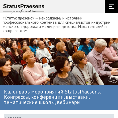
«Статус презенс» — неиссякаемый источник
профессионального контента для специалистов индустрии
женского здоровья и медицины детства. Издательский и
конгресс-дом.
Календарь мероприятий StatusPraesens.
Конгрессы, конференции, выставки,
тематические школы, вебинары