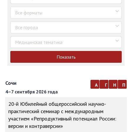
Все форматы
Все города
Медицинская тематика
Показать
Сочи
а
г
н
п
4–7 сентября 2026 года
20-й Юбилейный общероссийский научно-
практический семинар с международным
участием «Репродуктивный потенциал России:
версии и контраверсии»