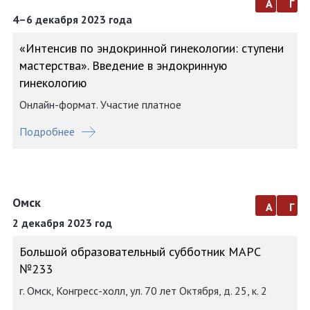
а
г
4–6 декабря 2023 года
«Интенсив по эндокринной гинекологии: ступени
мастерства». Введение в эндокринную
гинекологию
Онлайн-формат. Участие платное
Подробнее
Омск
а
г
2 декабря 2023 год
Большой образовательный субботник МАРС
№233
г. Омск, Конгресс-холл, ул. 70 лет Октября, д. 25, к. 2