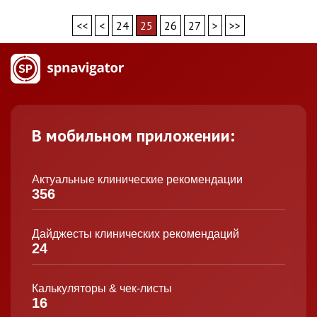
<<
<
24
25
26
27
>
>>
В мобильном приложении:
Актуальные клинические рекомендации
356
Дайджесты клинических рекомендаций
24
Калькуляторы & чек-листы
16