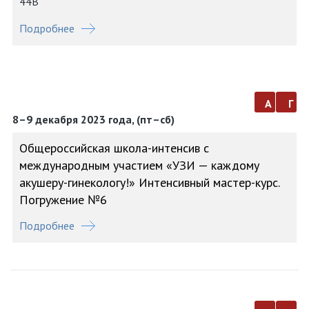
44В
Подробнее
а
г
8–9 декабря 2023 года, (пт–сб)
Общероссийская школа-интенсив с
международным участием «УЗИ — каждому
акушеру-гинекологу!» Интенсивный мастер-курс.
Погружение №6
Подробнее