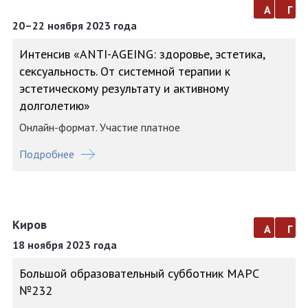
а
г
20–22 ноября 2023 года
Интенсив «АNTI-AGEING: здоровье, эстетика,
сексуальность. От системной терапии к
эстетическому результату и активному
долголетию»
Онлайн-формат. Участие платное
Подробнее
Киров
а
г
18 ноября 2023 года
Большой образовательный субботник МАРС
№232