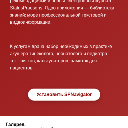
рекомендациями и новый электронный журнал
StatusPraesens. Ядро приложения — библиотека
знаний: море профессиональной текстовой и
видеоинформации.
К услугам врача набор необходимых в практике
акушера-гинеколога, неонатолога и педиатра
тест-листов, калькуляторов, памяток для
пациентов.
Установить SPNavigator
Галерея.