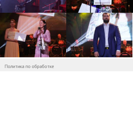
Политика по обработке
персональных данных
Договор оферты
Контакты
Вакансии
© 2007—2026 StatusPraesens
Информационный ресурс StatusPraesens (praesens.ru) и его
элементы (фрагменты, проекты, материалы) предназначены