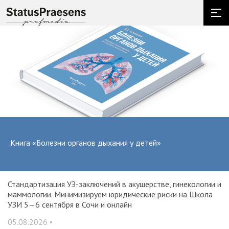
Книга «Болезни органов дыхания у детей»
Стандартизация УЗ-заключений в акушерстве, гинекологии и
О
маммологии. Минимизируем юридические риски на Школа
вр
УЗИ 5—6 сентября в Сочи и онлайн
31
05.08.2026 •