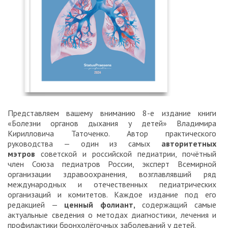
Представляем вашему вниманию 8-е издание книги
«Болезни органов дыхания у детей» Владимира
Кирилловича Таточенко. Автор практического
руководства — один из самых
авторитетных
мэтров
советской и российской педиатрии, почётный
член Союза педиатров России, эксперт Всемирной
организации здравоохранения, возглавлявший ряд
международных и отечественных педиатрических
организаций и комитетов. Каждое издание под его
редакцией —
ценный фолиант,
содержащий самые
актуальные сведения о методах диагностики, лечения и
профилактики бронхолёгочных заболеваний у детей.