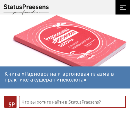
Книга «Радиоволна и аргоновая плазма в
практике акушера-гинеколога»
SP