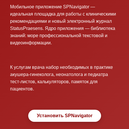
Мобильное приложение SPNavigator —
идеальная площадка для работы с клиническими
рекомендациями и новый электронный журнал
StatusPraesens. Ядро приложения — библиотека
знаний: море профессиональной текстовой и
видеоинформации.
К услугам врача набор необходимых в практике
акушера-гинеколога, неонатолога и педиатра
тест-листов, калькуляторов, памяток для
пациентов.
Установить SPNavigator