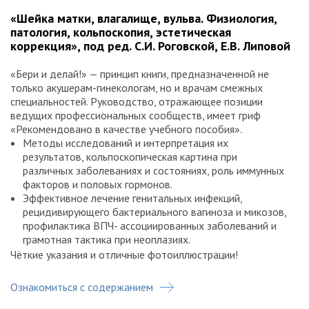
«Шейка матки, влагалище, вульва. Физиология,
патология, кольпоскопия, эстетическая
коррекция», под ред. С.И. Роговской, Е.В. Липовой
«Бери и делай!» — принцип книги, предназначенной не
только акушерам-гинекологам, но и врачам смежных
специальностей. Руководство, отражающее позиции
ведущих профессиональных сообществ, имеет гриф
«Рекомендовано в качестве учебного пособия».
Методы исследований и интерпретация их
результатов, кольпоскопическая картина при
различных заболеваниях и состояниях, роль иммунных
факторов и половых гормонов.
Эффективное лечение генитальных инфекций,
рецидивирующего бактериального вагиноза и микозов,
профилактика ВПЧ- ассоциированных заболеваний и
грамотная тактика при неоплазиях.
Чёткие указания и отличные фотоиллюстрации!
Ознакомиться с содержанием