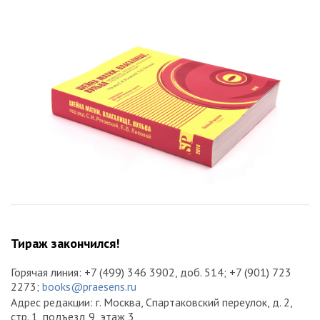
Тираж закончился!
Горячая линия: +7 (499) 346 3902, доб. 514; +7 (901) 723
2273;
books@praesens.ru
Адрес редакции: г. Москва, Спартаковский переулок, д. 2,
стр. 1, подъезд 9, этаж 3