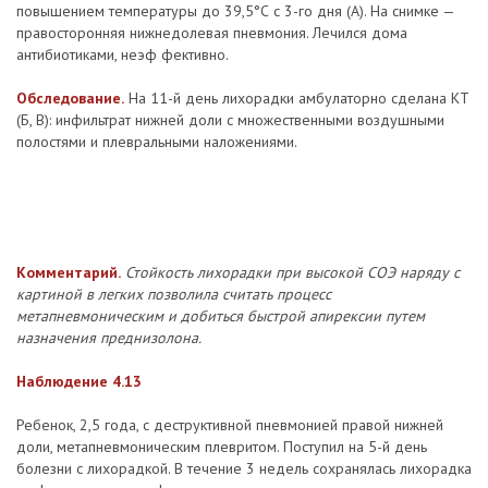
повышением температуры до 39,5°С с 3-го дня (А). На снимке —
правосторонняя нижнедолевая пневмония. Лечился дома
антибиотиками, неэф фективно.
Обследование.
На 11-й день лихорадки амбулаторно сделана КТ
(Б, В): инфильтрат нижней доли с множественными воздушными
полостями и плевральными наложениями.
Комментарий.
Стойкость лихорадки при высокой СОЭ наряду с
картиной в легких позволила считать процесс
метапневмоническим и добиться быстрой апирексии путем
назначения преднизолона.
Наблюдение 4.13
Ребенок, 2,5 года, с деструктивной пневмонией правой нижней
доли, метапневмоническим плевритом. Поступил на 5-й день
болезни с лихорадкой. В течение 3 недель сохранялась лихорадка