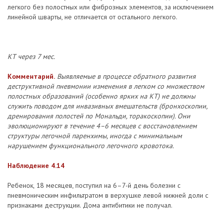
легкого без полостных или фиброзных элементов, за исключением
линейной шварты, не отличается от остального легкого.
КТ через 7 мес.
Комментарий.
Выявляемые в процессе обратного развития
деструктивной пневмонии изменения в легком со множеством
полостных образований (особенно ярких на КТ) не должны
служить поводом для инвазивных вмешательств (бронхоскопии,
дренирования полостей по Мональди, торакоскопии). Они
эволюционируют в течение 4–6 месяцев с восстановлением
структуры легочной паренхимы, иногда с минимальным
нарушением функционального легочного кровотока.
Наблюдение 4.14
Ребенок, 18 месяцев, поступил на 6–7-й день болезни с
пневмоническим инфильтратом в верхушке левой нижней доли с
признаками деструкции. Дома антибитики не получал.