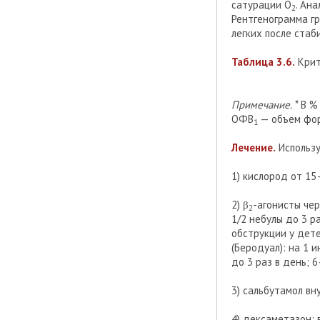
сатурации O
. Ан
2
Рентгенограмма г
легких после стаб
Таблица 3.6.
Крит
Примечание.
* В %
ОФВ
— объем фор
1
Лечение.
Использу
1) кислород от 15
2) β
-агонисты чер
2
1/2 небулы до 3 р
обструкции у дет
(Беродуал): на 1 и
до 3 раз в день; 
3) сальбутамол вн
4) дексаметазон: в