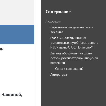
Содержание
Лихорадки
Справочник по диагностике и
лечению
Глава 3. Болезни нижних
дыхательных путей (совместно с
И.Л. Чащиной, А.С. Поляковой)
ии
Эпизод обструкции на фоне
острой респираторной вирусной
инфекции
Список сокращений
Литература
. Чащиной,