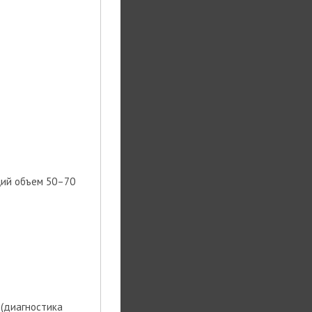
щий объем 50–70
 (диагностика