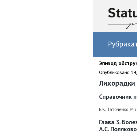
Рубрика
Эпизод обстру
Опубликовано 14/
Лихорадки
Справочник п
В.К. Таточенко, М.
Глава 3. Бол
А.С. Поляково