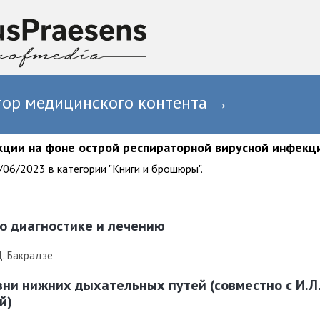
тор медицинского контента →
кции на фоне острой респираторной вирусной инфекц
06/2023 в категории "Книги и брошюры".
о диагностике и лечению
Д. Бакрадзе
езни нижних дыхательных путей (совместно с И.Л
й)