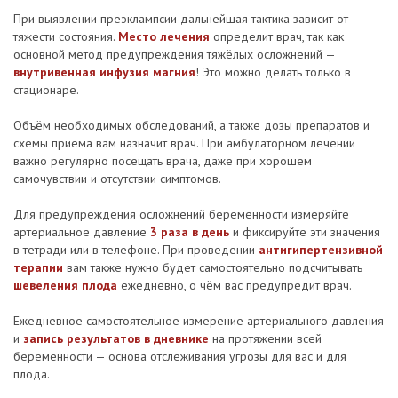
При выявлении преэклампсии дальнейшая тактика зависит от
тяжести состояния.
Место лечения
определит врач, так как
основной метод преду­преждения тяжёлых осложнений —
внутривенная инфузия магния
! Это можно делать только в
стационаре.
Объём необходимых обследований, а также дозы препаратов и
схемы приёма вам назначит врач. При амбулаторном лечении
важно регулярно посещать врача, даже при хорошем
самочувствии и отсутствии симптомов.
Для предупреждения осложнений беременности измеряйте
артериальное давление
3 раза в день
и фиксируйте эти значения
в тетради или в телефоне. При проведении
антигипертензивной
терапии
вам также нужно будет самостоятельно подсчитывать
шевеления плода
ежедневно, о чём вас предупредит врач.
Ежедневное самостоятельное измерение артериального давления
и
запись результатов в дневнике
на протяжении всей
беременности — основа отслеживания угрозы для вас и для
плода.