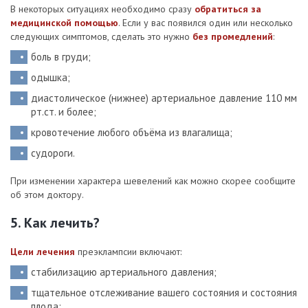
В некоторых ситуациях необходимо сразу
обратиться за
медицинской помощью
. Если у вас появился один или несколько
следующих симптомов, сделать это нужно
без промедлений
:
боль в груди;
одышка;
диастолическое (нижнее) артериальное давление 110 мм
рт.ст. и более;
кровотечение любого объёма из влагалища;
судороги.
При изменении характера шевелений как можно скорее сообщите
об этом доктору.
5. Как лечить?
Цели лечения
преэклампсии включают:
стабилизацию артериального давления;
тщательное отслеживание вашего состояния и состояния
плода;