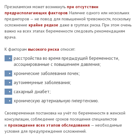
Преэклампсия может возникнуть
при отсутствии
предрасполагающих факторов
. Наличие одного или нескольких
предикторов — не повод для повышенной тревожности, поскольку
осложнение
крайне редкое
даже в группах риска. При этом очень
важно на всех этапах беременности следовать рекомендациям
врача.
К факторам
высокого риска
относят:
расстройства во время предыдущей беременности,
ассоциированные с повышением давления;
хронические заболевания почек;
аутоиммунные заболевания;
сахарный диабет;
хроническую артериальную гипертензию.
Своевременная постановка на учёт по беременности в женской
консультации, соблюдение сроков посещения специалистов
и
прохождение всех этапов обследования
— необходимые
условия для предупреждения осложнений.