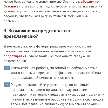
может быть выполнено дополнительно. Этот метод
абсолютно
безопасен
для вас и для плода. Самостоятельно записываться на
диагностику без показаний в частные клиники нецелесообразно,
поскольку это повышает риск контакта с инфекционными
больными.
3. Возможно ли предотвратить
преэклампсию?
Даже если у вас есть факторы риска преэклампсии, это не
означает, что она обязательно разовьётся. Для того чтобы
предотвратить
это осложнение, соблюдайте следующие
рекомендации.
Откажитесь от работы, связанной с необходимостью
долго стоять и с чрезмерной физической нагрузкой или
предполагающей смены в ночное время.
Регулярно выполняйте упражнения, повышающие
выносливость вашего организма и улучшающие
транспорт питательных веществ и кислорода к органам и
тканям (так называемые аэробные нагрузки, включающие
лёгкий бег, плавание, гимнастику; оптимальный режим —