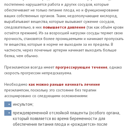
постепенно нарушается работа и других сосудов, которые
обеспечивают не только питание плода, но и функционирование
ваших собственных органов. Ткани, недополучающие кислород,
вырабатывают вещества, которые вызывают сужение сосудов,
следовательно, в них
повышается давление
(так как объём крови
остаётся прежним). Из-за возросшей нагрузки сосуды теряют свою
прочность, становятся более проницаемыми и начинают пропускать
те вещества, которые в норме не выходили за их пределы. В
частности, через почечные артерии начинает выходить больше
белка, чем обычно.
Преэклампсия всегда имеет
прогрессирующее течение
, однако
скорость прогрессии непредсказуема.
Необходимо
как можно раньше начинать лечение
преэклампсии, поскольку это состояние без терапии
ассоциировано со следующими осложнениями:
инсультом;
преждевременной отслойкой плаценты (особого органа,
который появляется во время беременности для
обеспечения питания плода и «рождается» после