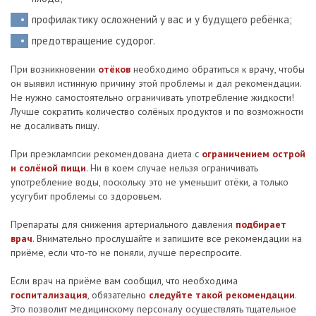
профилактику осложнений у вас и у будущего ребёнка;
предотвращение судорог.
При возникновении
отёков
необходимо обратиться к врачу, чтобы
он выявил истинную причину этой проблемы и дал рекомендации.
Не нужно самостоятельно ограничивать употребление жидкости!
Лучше сократить количество солёных продуктов и по возможности
не досаливать пищу.
При преэклампсии рекомендована диета с
ограничением острой
и солёной пищи
. Ни в коем случае нельзя ограничивать
употребление воды, поскольку это не уменьшит отёки, а только
усугубит проблемы со здоровьем.
Препараты для снижения артериального давления
подбирает
врач
. Внимательно прослушайте и запишите все рекомендации на
приёме, если что-то не поняли, лучше переспросите.
Если врач на приёме вам сообщил, что необходима
госпитализация
, обязательно
следуйте такой рекомендации
.
Это позволит медицинскому персоналу осуществлять тщательное