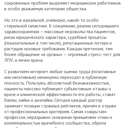
сокровенных проблем выделяют медицинских работников
в особо уважаемую категорию общества.
Но это в идеальной, очевидно, какой-то особо
стерильной галактике. К сожалению, реалии сегодняшнего
здравоохранения — массовые недовольства пациентов,
риски юридического характера, судебные процессы
(показательные в том числе), репутационные потери и
растущие исковые требования. Каждая претензия, тем
более обращение «в органы» — огромный стресс-тест для
ЛПУ, и лично врача.
С развитием интернет любые оценки труда (позитивные
или негативные) неминуемо переходят в публичную
плоскость. Пользуясь абсолютной безнаказанностью,
пациенты массово публикуют субъективные отзывы о
враче и клинической эффективности его работы, ставят
баллы, лайки и дизлайки. Сегодня каждый доктор
занимает позиции странных рейтингов, причём в отрыве
от профессиональных критериев. Самая «закрытая»
профессия, неразрывно скованная принципами этики и
коллегиальностью врачебного сообщества, обрела